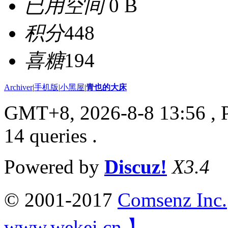
已用空间
0 B
积分
448
喜糖
194
Archiver
|
手机版
|
小黑屋
|
青也的大床
GMT+8, 2026-8-8 13:56
, 
14 queries .
Powered by
Discuz!
X3.4
© 2001-2017
Comsenz Inc.
www.wekei.cn 】