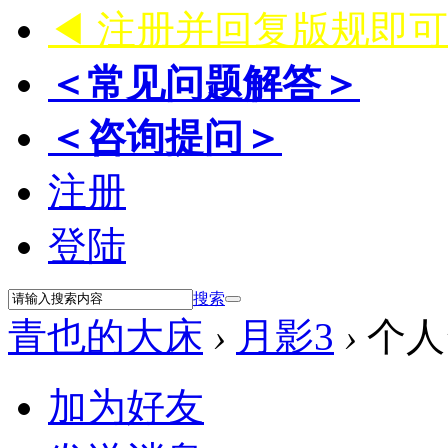
◀ 注册并回复版规即
＜常见问题解答＞
＜咨询提问＞
注册
登陆
搜索
青也的大床
›
月影3
›
个人
加为好友