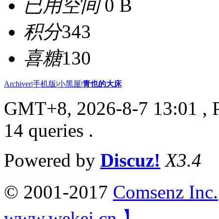
已用空间
0 B
积分
343
喜糖
130
Archiver
|
手机版
|
小黑屋
|
青也的大床
GMT+8, 2026-8-7 13:01
, 
14 queries .
Powered by
Discuz!
X3.4
© 2001-2017
Comsenz Inc.
www.wekei.cn 】