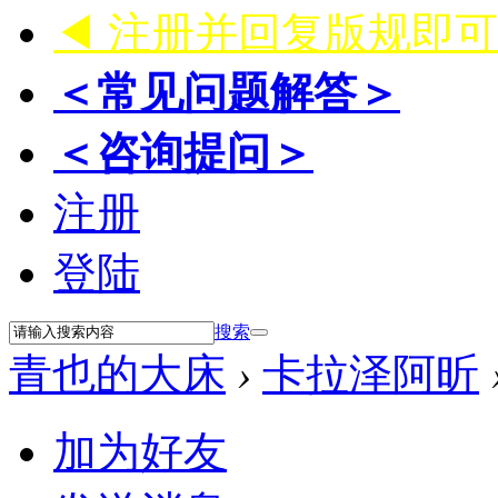
◀ 注册并回复版规即
＜常见问题解答＞
＜咨询提问＞
注册
登陆
搜索
青也的大床
›
卡拉泽阿昕
加为好友