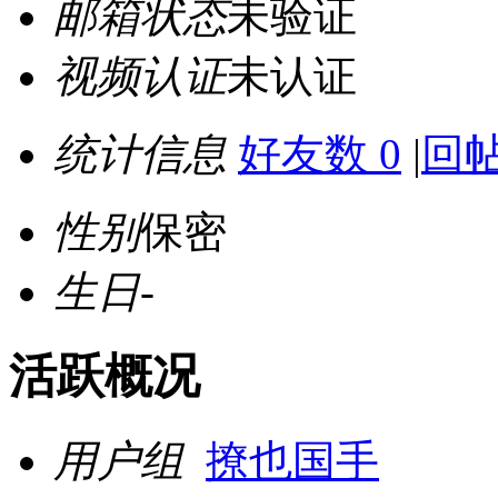
邮箱状态
未验证
视频认证
未认证
统计信息
好友数 0
|
回帖
性别
保密
生日
-
活跃概况
用户组
撩也国手