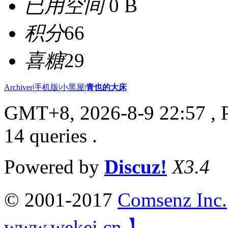
已用空间
0 B
积分
66
喜糖
29
Archiver
|
手机版
|
小黑屋
|
青也的大床
GMT+8, 2026-8-9 22:57
, 
14 queries .
Powered by
Discuz!
X3.4
© 2001-2017
Comsenz Inc.
www.wekei.cn 】