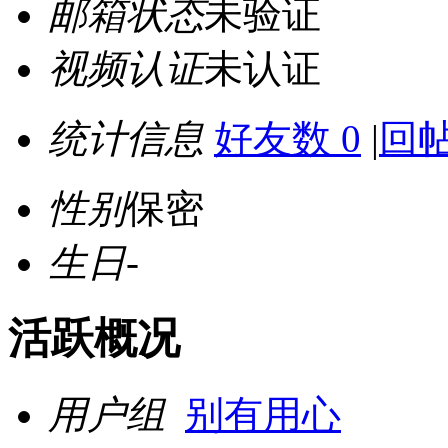
邮箱状态
未验证
视频认证
未认证
统计信息
好友数 0
|
回帖
性别
保密
生日
-
活跃概况
用户组
别有用心