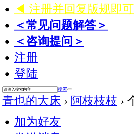
◀ 注册并回复版规即
＜常见问题解答＞
＜咨询提问＞
注册
登陆
搜索
青也的大床
›
阿枝枝枝
›
加为好友