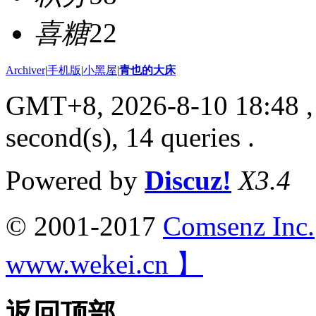
喜糖
22
Archiver
|
手机版
|
小黑屋
|
青也的大床
GMT+8, 2026-8-10 18:48
,
second(s), 14 queries .
Powered by
Discuz!
X3.4
© 2001-2017
Comsenz Inc.
www.wekei.cn 】
返回顶部