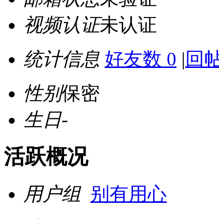
视频认证
未认证
统计信息
好友数 0
|
回帖
性别
保密
生日
-
活跃概况
用户组
别有用心