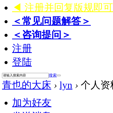
◀ 注册并回复版规即
＜常见问题解答＞
＜咨询提问＞
注册
登陆
搜索
青也的大床
›
lyn
›
个人资
加为好友