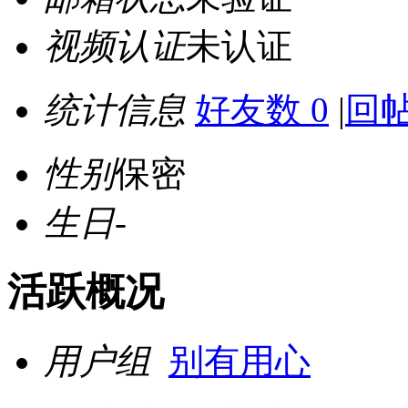
视频认证
未认证
统计信息
好友数 0
|
回帖
性别
保密
生日
-
活跃概况
用户组
别有用心