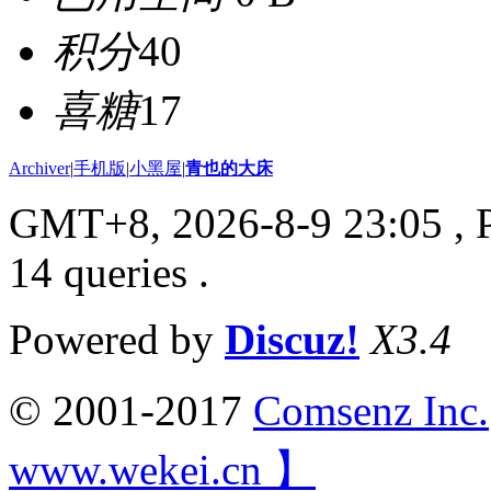
积分
40
喜糖
17
Archiver
|
手机版
|
小黑屋
|
青也的大床
GMT+8, 2026-8-9 23:05
, 
14 queries .
Powered by
Discuz!
X3.4
© 2001-2017
Comsenz Inc.
www.wekei.cn 】