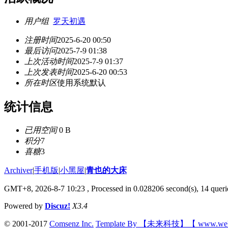
用户组
罗天初遇
注册时间
2025-6-20 00:50
最后访问
2025-7-9 01:38
上次活动时间
2025-7-9 01:37
上次发表时间
2025-6-20 00:53
所在时区
使用系统默认
统计信息
已用空间
0 B
积分
7
喜糖
3
Archiver
|
手机版
|
小黑屋
|
青也的大床
GMT+8, 2026-8-7 10:23
, Processed in 0.028206 second(s), 14 querie
Powered by
Discuz!
X3.4
© 2001-2017
Comsenz Inc.
Template By 【未来科技】【 www.wek