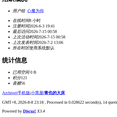
用户组
心魔为你
在线时间
8 小时
注册时间
2026-6-3 19:41
最后访问
2026-7-15 00:58
上次活动时间
2026-7-15 00:58
上次发表时间
2026-7-2 13:06
所在时区
使用系统默认
统计信息
已用空间
0 B
积分
121
喜糖
56
Archiver
|
手机版
|
小黑屋
|
青也的大床
GMT+8, 2026-8-8 23:18
, Processed in 0.028622 second(s), 14 querie
Powered by
Discuz!
X3.4