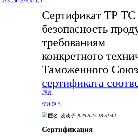
195.200.29.x:57029
Сертификат ТР ТС
безопасность прод
требованиям
конкретного техни
Таможенного Союз
сертификата соотв
回复
使用道具
匿名
发表于 2025-5-15 18:51:42
Сертификация