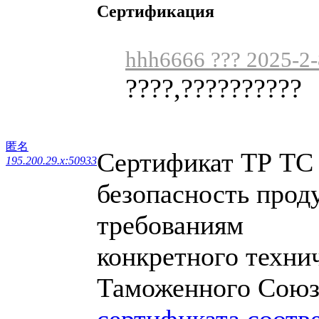
Сертификация
hhh6666 ??? 2025-2-
????,??????????
匿名
Сертификат ТР ТС
195.200.29.x:50933
безопасность прод
требованиям
конкретного техни
Таможенного Союз
сертификата соотв