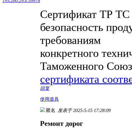
195.200.29.x:59978
Сертификат ТР ТС
безопасность прод
требованиям
конкретного техни
Таможенного Союз
сертификата соотв
回复
使用道具
匿名
发表于 2025-5-15 17:28:09
Ремонт дорог