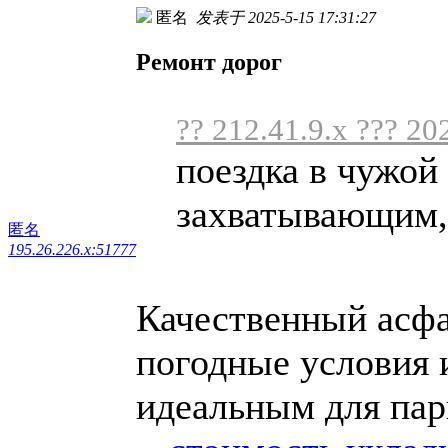
匿名
发表于 2025-5-15 17:31:27
Ремонт дорог
?? 212.41.9.x ??? 20
поездка в чужой
захватывающим, 
匿名
195.26.226.x:51777
Качественный асф
погодные условия и
идеальным для пар