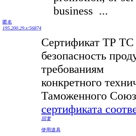
business ...
匿名
195.200.29.x:56874
Сертификат ТР ТС
безопасность прод
требованиям
конкретного техни
Таможенного Союз
сертификата соотв
回复
使用道具