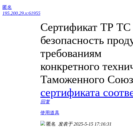
匿名
195.200.29.x:61955
Сертификат ТР ТС
безопасность прод
требованиям
конкретного техни
Таможенного Союз
сертификата соотв
回复
使用道具
匿名
发表于 2025-5-15 17:16:31