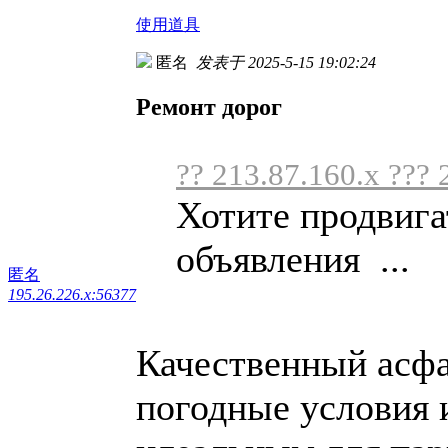
使用道具
匿名
发表于 2025-5-15 19:02:24
Ремонт дорог
?? 213.87.160.x ??? 
Хотите продвига
объявления ...
匿名
195.26.226.x:56377
Качественный асф
погодные условия и