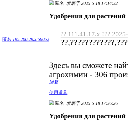
匿名
发表于 2025-5-18 17:14:32
Удобрения для растений
?? 111.41.17.x ??? 2025
匿名
195.200.29.x:59052
??,????????????,???
Здесь вы сможете на
агрохимии - 306 про
回复
使用道具
匿名
发表于 2025-5-18 17:36:26
Удобрения для растений