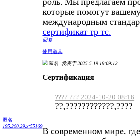
роль. Мы предлагаем пр
которые помогут вашему
международным стандарт
сертификат тр тс.
回复
使用道具
匿名
发表于 2025-5-19 19:09:12
Сертификация
???? ??? 2024-10-20 08:16
??,????????????,????
匿名
195.200.29.x:55169
В современном мире, где