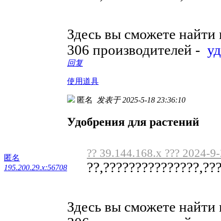
Здесь вы сможете найти
306 производителей -
у
回复
使用道具
匿名
发表于 2025-5-18 23:36:10
Удобрения для растений
?? 39.144.168.x ??? 2024-9
匿名
??,???????????????,???
195.200.29.x:56708
Здесь вы сможете найти