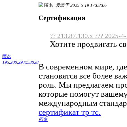
匿名
发表于 2025-5-19 17:08:06
Сертификация
?? 213.87.130.x ??? 2025-4
Хотите продвигать св
匿名
195.200.29.x:53028
В современном мире, где
становятся все более в
роль. Мы предлагаем пр
которые помогут вашему
международным стандарт
сертификат тр тс.
回复