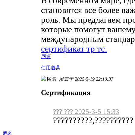
В современном мире, где
становятся все более в
роль. Мы предлагаем пр
которые помогут вашему
международным стандарт
сертификат тр тс.
回复
使用道具
匿名
发表于 2025-5-19 22:10:37
Сертификация
??? ??? 2025-3-5 15:33
??????????,??????????
匿名