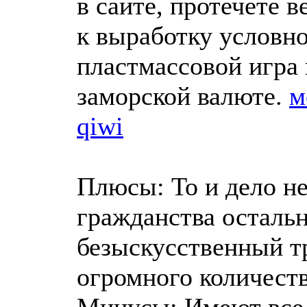
в сайте, протечете 
к выработку условн
пластмассовой игра 
заморской валюте.
м
qiwi
Плюсы: То и дело н
гражданства осталь
безыскусственный тр
огромного количеств
Минусы: Имеют все 