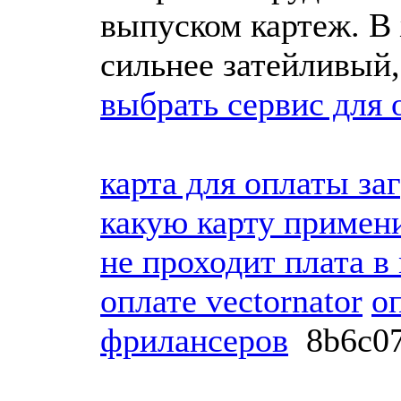
выпуском картеж. В
сильнее затейливый
выбрать сервис для
карта для оплаты за
какую карту примени
не проходит плата в 
оплате vectornator
о
фрилансеров
8b6c0