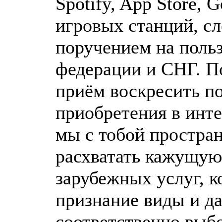
Spotify, App Store,
игровых станций, с
поручением на польз
федерации и СНГ. П
приём воскресить п
приобретения в инте
мы с тобой простра
расхватать кажущую
зарубежных услуг, 
признание виды и д
соответственно выбо