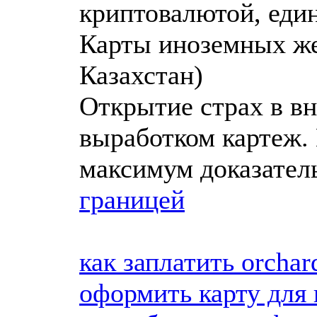
криптовалютой, еди
Карты иноземных же
Казахстан)
Открытие страх в в
выработком картеж. 
максимум доказате
границей
как заплатить orchar
оформить карту для п