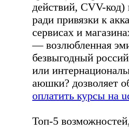
действий, CVV-код) 
ради привязки к акк
сервисах и магазина
— возлюбленная эми
безвыгодный россий
или интернационал
аюшки? дозволяет о
оплатить курсы на u
Топ-5 возможностей