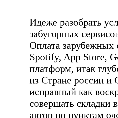
Идеже разобрать ус
забугорных сервисов
Оплата зарубежных с
Spotify, App Store, 
платформ, итак глуб
из Стране россии и
исправный как воск
совершать складки в
автор по пунктам од