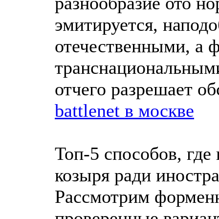
разнообразие ото н
эмитируется, наподо
отечественными, а 
транснациональным
отчего разрешает об
battlenet в москве
Топ-5 способов, где
козыря ради иностр
Рассмотрим формен
проверенные вариан