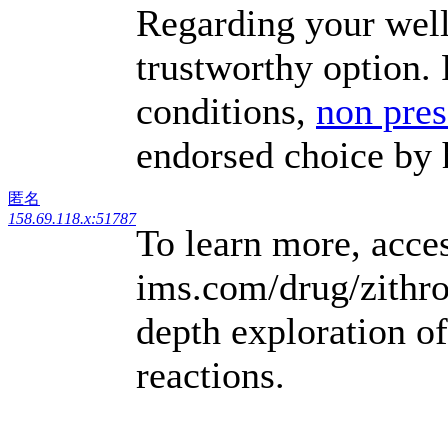
Regarding your well-
trustworthy option. 
conditions,
non pres
endorsed choice by 
匿名
158.69.118.x:51787
To learn more, acces
ims.com/drug/zithr
depth exploration of
reactions.