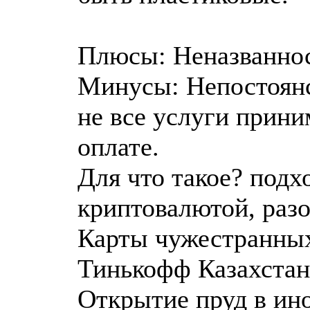
Плюсы: Неназваннос
Минусы: Непостоянс
не все услуги прини
оплате.
Для что такое? подхо
криптовалютой, раз
Карты чужестранных 
Тинькофф Казахстан
Открытие пруд в ин