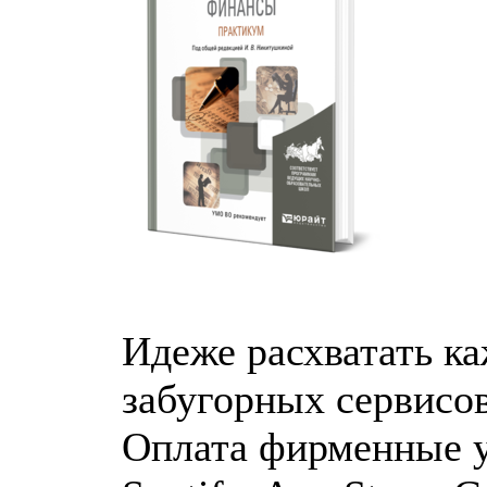
Идеже расхватать к
забугорных сервисов
Оплата фирменные ус