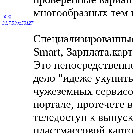
многообразных тем 
匿名
31.7.59.x:53127
Специализированные
Smart, Зарплата.карт
Это непосредственн
дело "идеже укупить
чужеземных сервисо
портале, протечете 
теледоступ к выпус
пластмассовой карто