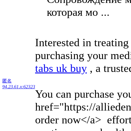
которая мо ...
Interested in treatin
purchasing your medi
tabs uk buy
, a trust
匿名
94.23.61.x:62323
You can purchase yo
href="https://alliede
order now</a> effort