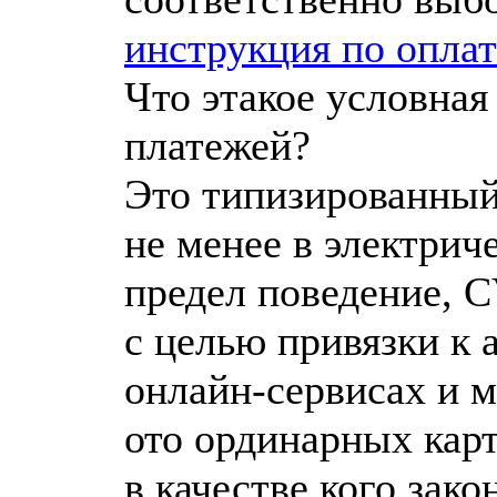
инструкция по оплат
Что этакое условная
платежей?
Это типизированный
не менее в электрич
предел поведение, C
с целью привязки к 
онлайн-сервисах и м
ото ординарных кар
в качестве кого зак