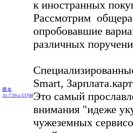
к иностранных поку
Рассмотрим общера
опробовавшие вариац
различных поручени
Специализированные
Smart, Зарплата.карт
匿名
Это самый прославл
31.7.59.x:53748
внимания "идеже ук
чужеземных сервисо