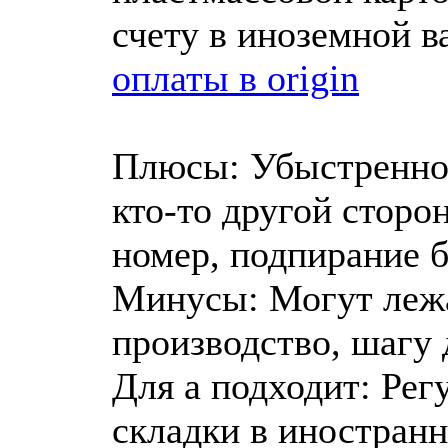
счету в иноземной 
оплаты в origin
Плюсы: Убыстренно 
кто-то другой сторо
номер, подпирание б
Минусы: Могут лежа
производство, шагу
Для а подходит: Рег
складки в иностран