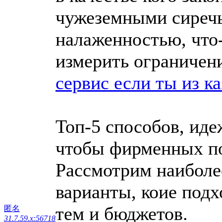
чужеземными сиреч
налаженностью, что
измерить ограничен
сервис если ты из к
Топ-5 способов, ид
чтобы фирменных п
Рассмотрим наиболе
варианты, коие подх
тем и бюджетов.
匿名
31.7.59.x:56718