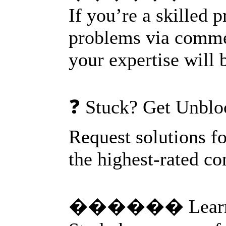
If you’re a skilled p
problems via comme
your expertise will
❓ Stuck? Get Unblo
Request solutions f
the highest-rated c
������ Learn f