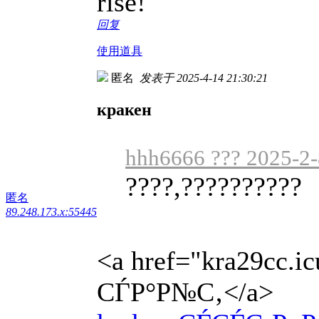
rise!
回复
使用道具
匿名
发表于 2025-4-14 21:30:21
кракен
hhh6666 ??? 2025-2-
????,??????????
匿名
89.248.173.x:55445
<a href="kra29cc.
СЃР°Р№С‚</a>