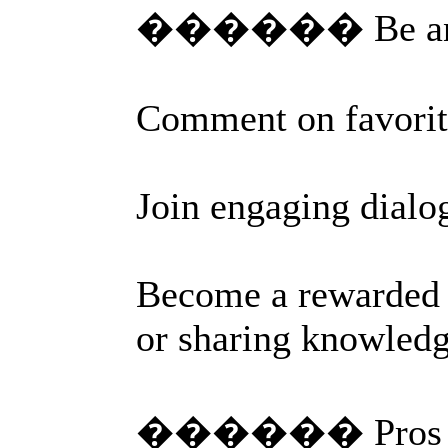
������ Be an Ac
Comment on favorite
Join engaging dialo
Become a rewarded e
or sharing knowledge
������ Pros Ge