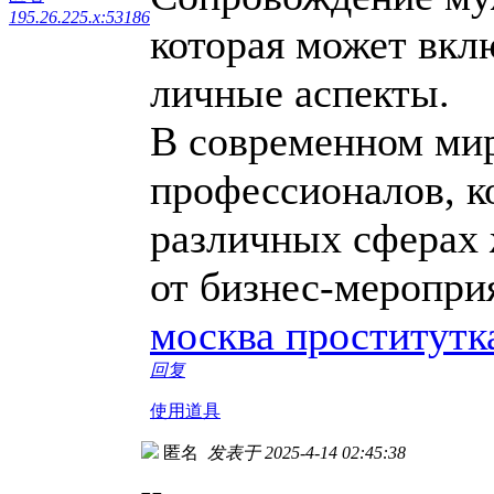
195.26.225.x:53186
которая может вклю
личные аспекты.
В современном ми
профессионалов, к
различных сферах 
от бизнес-меропри
москва проститутк
回复
使用道具
匿名
发表于 2025-4-14 02:45:38