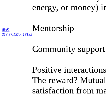
energy, or money) i
Mentorship
匿名
213.87.157.x:18185
Community support
Positive interaction
The reward? Mutual 
satisfaction from m