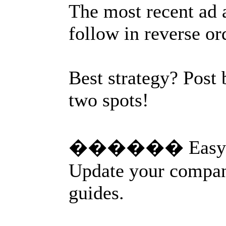
The most recent ad 
follow in reverse or
Best strategy? Post 
two spots!
������ Easy Bu
Update your company
guides.