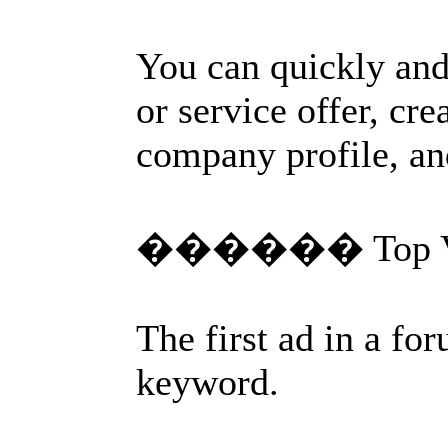
You can quickly and
or service offer, cr
company profile, and
������ Top Visib
The first ad in a fo
keyword.