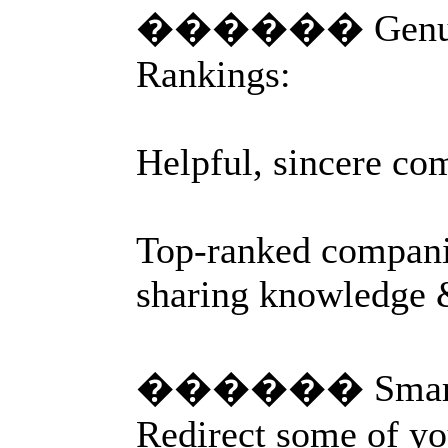
������ Genuine
Rankings:
Helpful, sincere com
Top-ranked companie
sharing knowledge &
������ Smart Re
Redirect some of yo