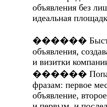
объявления без ли
идеальная площадк
������ Быстро 
объявления, созда
и визитки компани
������ Попадай
фразам: первое ме
объявление, второ
и первым, и после