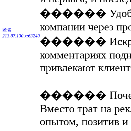
������ Удобное
компании через пр
匿名
213.87.130.x:63240
������ Искренн
комментариях подн
привлекают клиент
������ Почему 
Вместо трат на ре
опытом, позитив и