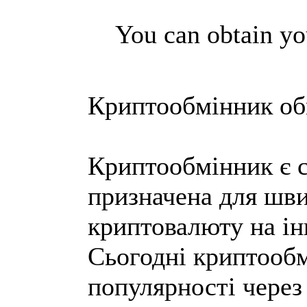
You can obtain you
Криптообмінник об
Криптообмінник є с
призначена для шви
криптовалюту на ін
Сьогодні криптооб
популярності через