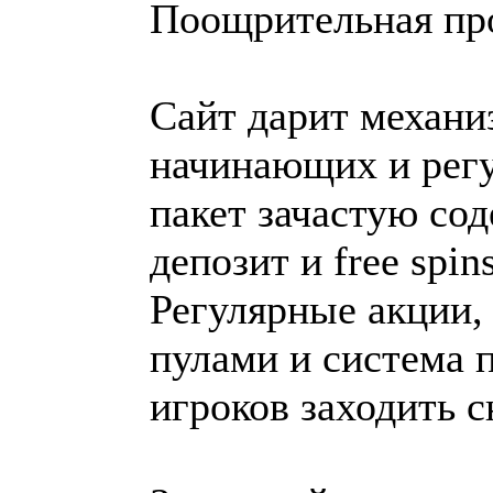
Поощрительная пр
Сайт дарит механи
начинающих и регу
пакет зачастую со
депозит и free spin
Регулярные акции,
пулами и система 
игроков заходить с