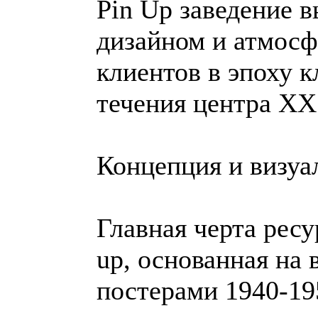
Pin Up заведение 
дизайном и атмосф
клиентов в эпоху 
течения центра XX
Концепция и визуа
Главная черта ресу
up, основанная на
постерами 1940-19