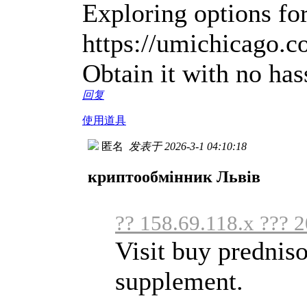
Exploring options for
https://umichicago.c
Obtain it with no hass
回复
使用道具
匿名
发表于 2026-3-1 04:10:18
криптообмінник Львів
?? 158.69.118.x ??? 
Visit buy prednis
supplement.