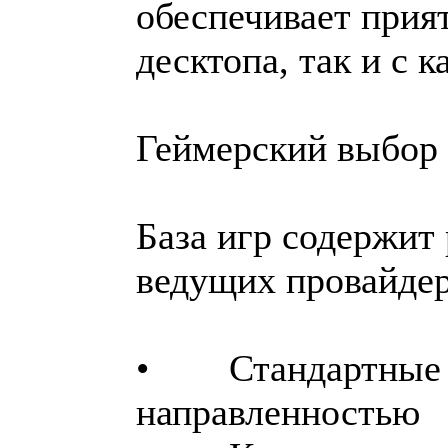
обеспечивает прият
десктопа, так и с 
Геймерский выбор
База игр содержит
ведущих провайдер
• Стандартные и 
направленностью