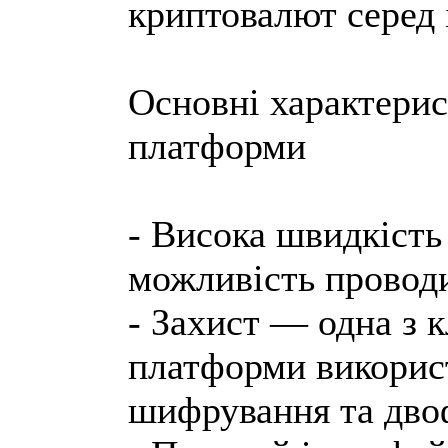
криптовалют серед 
Основні характери
платформи
- Висока швидкість
можливість проводи
- Захист — одна з 
платформи використ
шифрування та дво