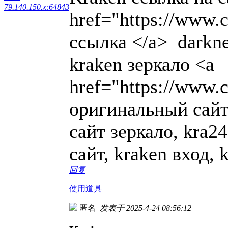
79.140.150.x:64843
href="https://www.
ссылка </a> darkne
kraken зеркало <a
href="https://www.
оригинальный сайт
сайт зеркало, kra2
сайт, kraken вход, k
回复
使用道具
匿名
发表于 2025-4-24 08:56:12