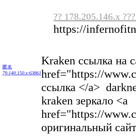
?? 178.205.146.x ??
https://infernofit
Kraken ссылка на с
匿名
href="https://www.
79.140.150.x:63861
ссылка </a> darkne
kraken зеркало <a
href="https://www.
оригинальный сайт