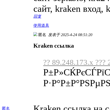
сайт, kraken вход, k
回复
使用道具
匿名
发表于 2025-4-24 08:51:20
Kraken ссылка
?? 89.248.173.x ??? 
Р±Р»СЌРєСЃРїС
Р·Р°Р±Р°РЅРµРЅ
Kraken ссылка на с
匿名