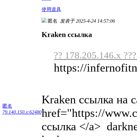
使用道具
匿名
发表于 2025-4-24 14:57:06
Kraken ссылка
?? 178.205.146.x ??
https://infernofit
Kraken ссылка на с
匿名
href="https://www.
79.140.150.x:62480
ссылка </a> darkne