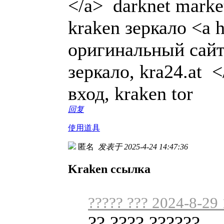
</a> darknet marke
kraken зеркало <a 
оригинальный сайт
зеркало, kra24.at 
вход, kraken tor
回复
使用道具
匿名
发表于 2025-4-24 14:47:36
Kraken ссылка
????? ??? 2024-8-29
??,????,??????