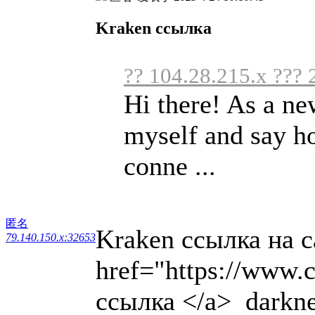
Kraken ссылка
?? 104.28.215.x ??? 
Hi there! As a ne
myself and say ho
conne ...
匿名
Kraken ссылка на с
79.140.150.x:32653
href="https://www.
ссылка </a> darkne