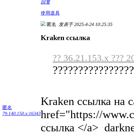
回复
使用道具
匿名
发表于 2025-4-24 10:25:35
Kraken ссылка
?? 36.21.153.x ??? 2
????????????????
Kraken ссылка на с
匿名
href="https://www.
79.140.150.x:16343
ссылка </a> darkne