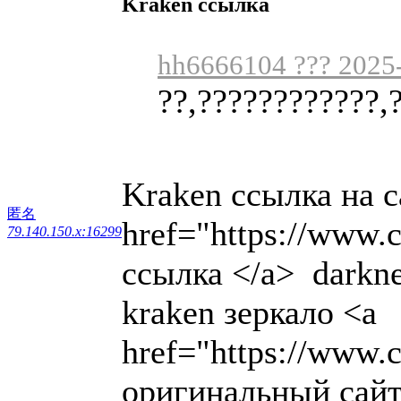
Kraken ссылка
hh6666104 ??? 2025-
??,????????????,
Kraken ссылка на с
匿名
href="https://www.
79.140.150.x:16299
ссылка </a> darkne
kraken зеркало <a
href="https://www.
оригинальный сайт