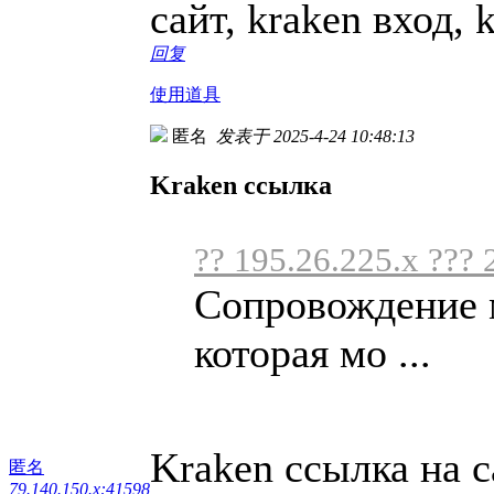
сайт, kraken вход, k
回复
使用道具
匿名
发表于 2025-4-24 10:48:13
Kraken ссылка
?? 195.26.225.x ??? 
Сопровождение 
которая мо ...
Kraken ссылка на с
匿名
79.140.150.x:41598