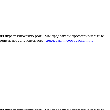
ация играет ключевую роль. Мы предлагаем профессиональные
епить доверие клиентов. -
декларация соответствия на
ация играет ключевую роль. Мы предлагаем профессиональные