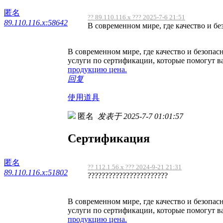
匿名
?? 89.110.116.x ??? 2025-7-6 21:51
89.110.116.x:58642
В современном мире, где качество и без
В современном мире, где качество и безопа
услуги по сертификации, которые помогут в
продукцию цена.
回复
使用道具
匿名
发表于 2025-7-7 01:01:57
Сертификация
匿名
?? 112.1.56.x ??? 2024-9-21 21:31
89.110.116.x:51802
???????????????????????
В современном мире, где качество и безопа
услуги по сертификации, которые помогут в
продукцию цена.