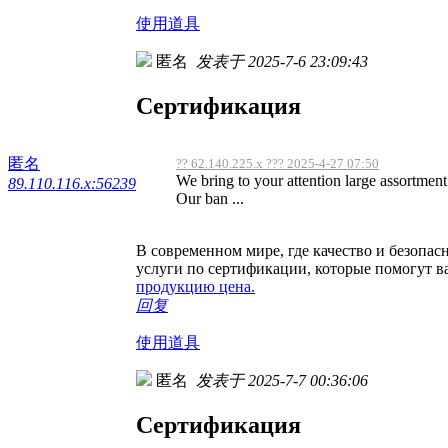
使用道具
匿名
发表于 2025-7-6 23:09:43
Сертификация
匿名
?? 62.140.225.x ??? 2025-4-27 07:50
We bring to your attention large assortment h
89.110.116.x:56239
Our ban ...
В современном мире, где качество и безопа
услуги по сертификации, которые помогут в
продукцию цена.
回复
使用道具
匿名
发表于 2025-7-7 00:36:06
Сертификация