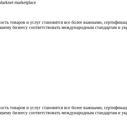
arknet marketplace
сность товаров и услуг становятся все более важными, сертифик
ашему бизнесу соответствовать международным стандартам и укр
сность товаров и услуг становятся все более важными, сертифик
ашему бизнесу соответствовать международным стандартам и укр