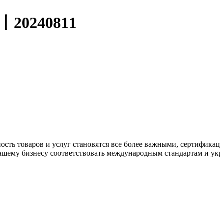
0240811
сность товаров и услуг становятся все более важными, сертифик
ашему бизнесу соответствовать международным стандартам и укр