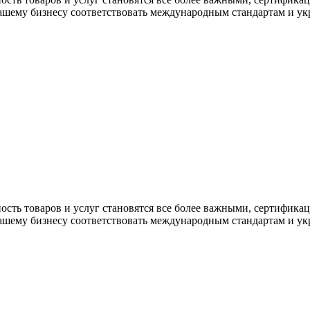
ашему бизнесу соответствовать международным стандартам и укр
сность товаров и услуг становятся все более важными, сертифик
ашему бизнесу соответствовать международным стандартам и укр