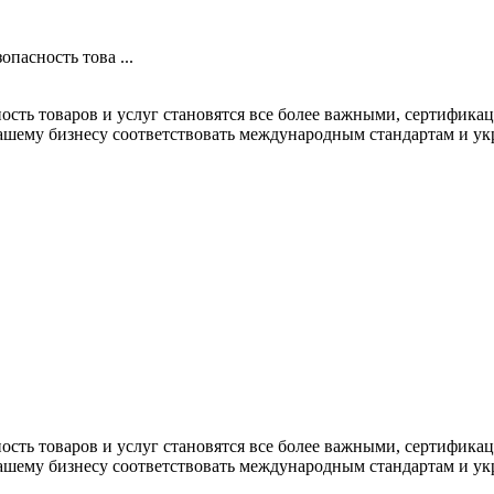
опасность това ...
сность товаров и услуг становятся все более важными, сертифик
ашему бизнесу соответствовать международным стандартам и укр
сность товаров и услуг становятся все более важными, сертифик
ашему бизнесу соответствовать международным стандартам и укр