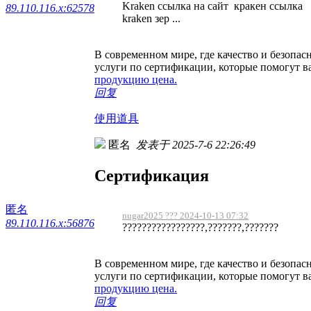
Kraken ссылка на сайт кракен ссылка d
89.110.116.x:62578
kraken зер ...
В современном мире, где качество и безопа
услуги по сертификации, которые помогут в
продукцию цена.
回复
使用道具
匿名
发表于 2025-7-6 22:26:49
Сертификация
匿名
nugar2025 ??? 2024-10-13 07:32
89.110.116.x:56876
?????????????????,???????,???????
В современном мире, где качество и безопа
услуги по сертификации, которые помогут в
продукцию цена.
回复