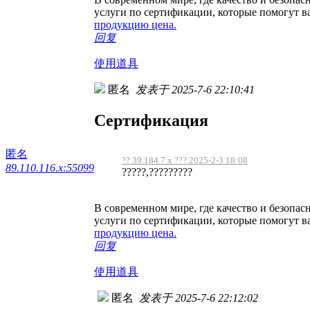
услуги по сертификации, которые помогут в
продукцию цена.
回复
使用道具
匿名
发表于 2025-7-6 22:10:41
Сертификация
匿名
?? 39.184.7.x ??? 2025-2-3 18:08
89.110.116.x:55099
?????,?????????
В современном мире, где качество и безопа
услуги по сертификации, которые помогут в
продукцию цена.
回复
使用道具
匿名
发表于 2025-7-6 22:12:02