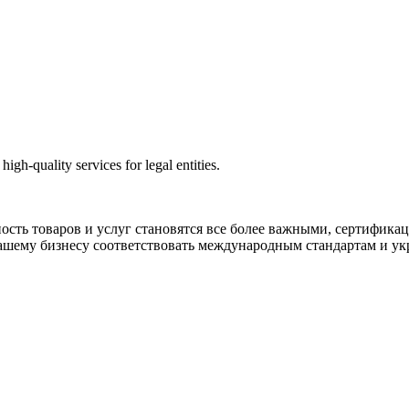
igh-quality services for legal entities.
сность товаров и услуг становятся все более важными, сертифик
ашему бизнесу соответствовать международным стандартам и укр