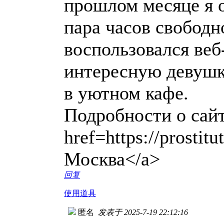
прошлом месяце я о
пара часов свободн
воспользовался веб
интересную девушку
в уютном кафе.
Подробности о сайт
href=https://prostit
Москва</a>
回复
使用道具
匿名
发表于 2025-7-19 22:12:16