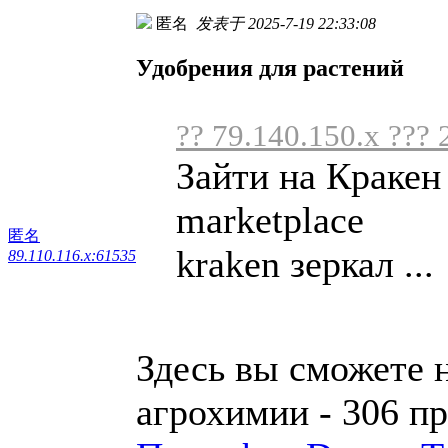
匿名
发表于 2025-7-19 22:33:08
Удобрения для растений
?? 79.140.150.x ??? 
Зайти на Кракен
marketplace
匿名
kraken зеркал ...
89.110.116.x:61535
Здесь вы сможете 
агрохимии - 306 п