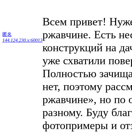
Всем привет! Нуже
ржавчине. Есть не
匿名
144.124.230.x:60013
конструкций на да
уже схватили пов
Полностью зачища
нет, поэтому расс
ржавчине», но по 
разному. Буду бла
фотопримеры и от