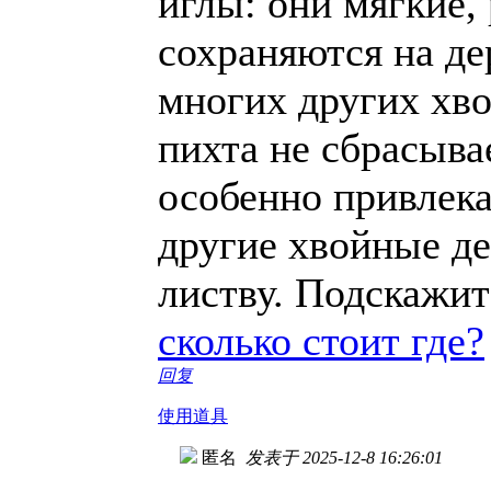
иглы: они мягкие,
сохраняются на де
многих других хво
пихта не сбрасыва
особенно привлека
другие хвойные д
листву. Подскажи
сколько стоит где?
回复
使用道具
匿名
发表于 2025-12-8 16:26:01