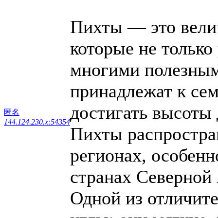
Пихты — это вели
которые не только
многими полезным
принадлежат к сем
достигать высоты 
匿名
144.124.230.x:54354
Пихты распростра
регионах, особенн
странах Северной
Одной из отличите