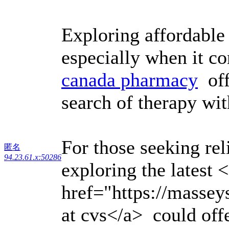
Exploring affordable 
especially when it c
canada pharmacy
off
search of therapy wi
For those seeking rel
匿名
94.23.61.x:50286
exploring the latest 
href="https://masse
at cvs</a> could offe