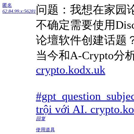
匿名
问题：我想在家园
62.84.99.x:56281
不确定需要使用Dis
论壇软件创建话题？
当今和A-Crypto
crypto.kodx.uk
#gpt_question_subjec
trội với AI. crypto.k
回复
使用道具