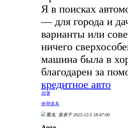
Я в поисках автом
— для города и дач
варианты или сове
ничего сверхособе
машина была в хо
благодарен за по
кредитное авто
回复
使用道具
匿名
发表于 2025-12-5 18:47:00
Авто