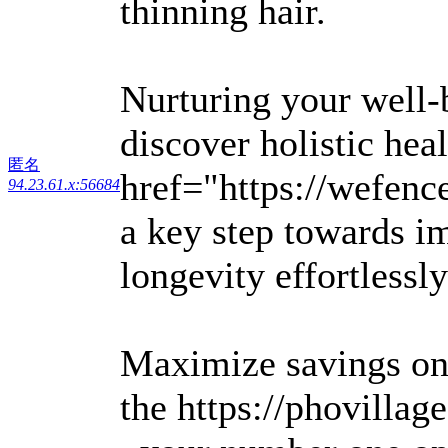
thinning hair.
Nurturing your well-b
discover holistic hea
匿名
href="https://wefenc
94.23.61.x:56684
a key step towards i
longevity effortlessly
Maximize savings on
the https://phovillag