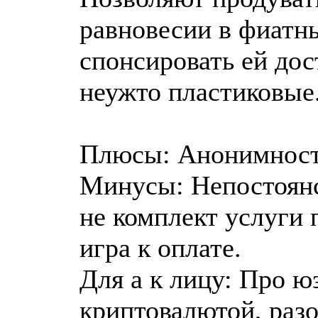
равновесии в фиатны
спонсировать ей дос
неужто пластиковые
Плюсы: Анонимност
Минусы: Непостоянс
не комплект услуги 
игра к оплате.
Для а к лицу: Про ю
криптовалютой, раз