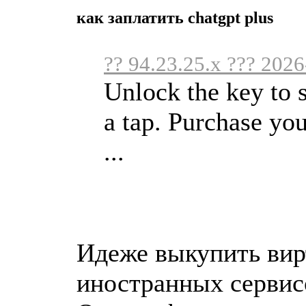
как заплатить chatgpt plus
?? 94.23.25.x ??? 2026
Unlock the key to s
a tap. Purchase y
...
Идеже выкупить вир
иностранных сервисо