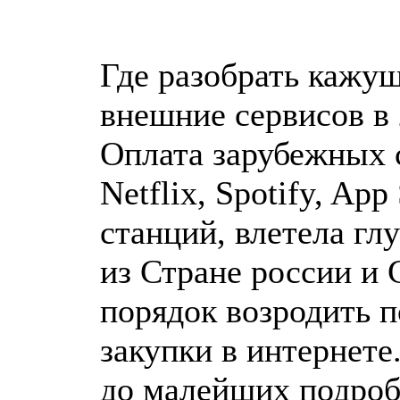
Где разобрать кажущ
внешние сервисов в 
Оплата зарубежных с
Netflix, Spotify, App
станций, влетела гл
из Стране россии и
порядок возродить п
закупки в интернете
до малейших подроб