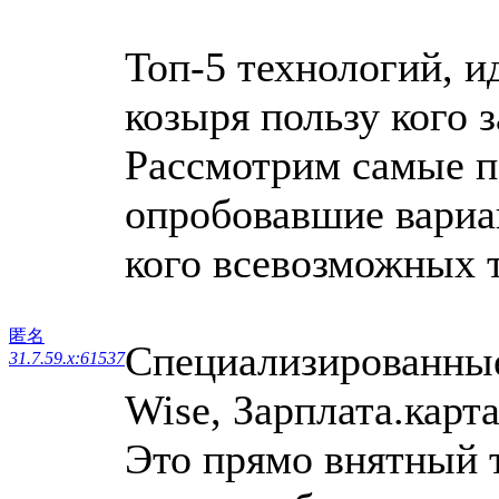
Топ-5 технологий, 
козыря пользу кого 
Рассмотрим самые 
опробовавшие вариац
кого всевозможных 
匿名
Специализированные
31.7.59.x:61537
Wise, Зарплата.карта
Это прямо внятный т