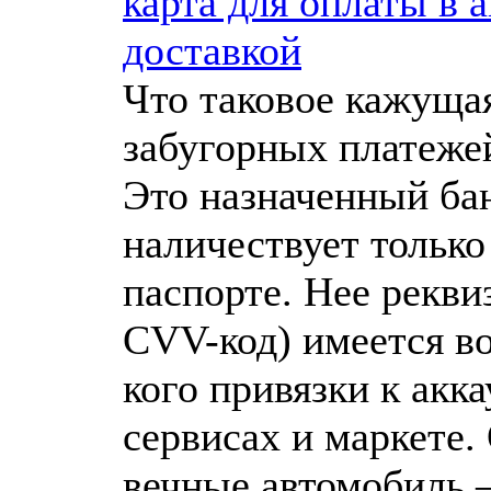
карта для оплаты в 
доставкой
Что таковое кажуща
забугорных платеже
Это назначенный ба
наличествует только
паспорте. Нее рекви
CVV-код) имеется в
кого привязки к акк
сервисах и маркете.
вечные автомобиль 