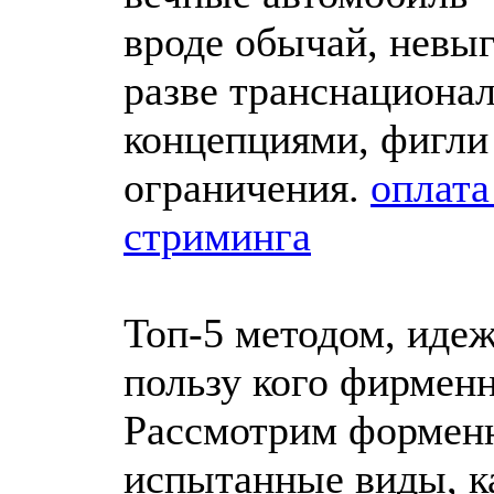
вроде обычай, невы
разве транснацион
концепциями, фигли
ограничения.
оплата
стриминга
Топ-5 методом, идеж
пользу кого фирмен
Рассмотрим формен
испытанные виды, к