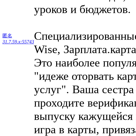
уроков и бюджетов.
Специализированные
匿名
31.7.59.x:55743
Wise, Зарплата.карта
Это наиболее популя
"идеже оторвать ка
услуг". Ваша сестра
проходите верифика
выпуску кажущейся 
игра в карты, привя