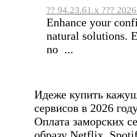
?? 94.23.61.x ??? 2026
Enhance your confi
natural solutions. 
no ...
Идеже купить кажущ
сервисов в 2026 год
Оплата заморских с
образу Netflix, Spoti