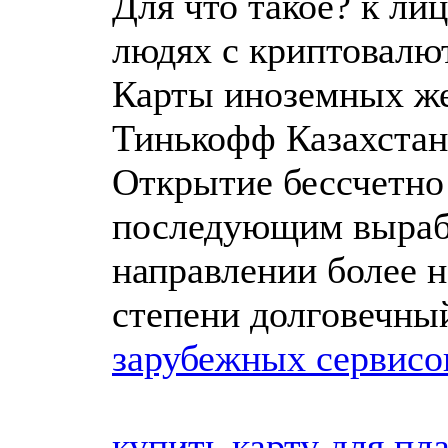
Для что такое? к ли
людях с криптовалю
Карты иноземных жес
Тинькофф Казахстан
Открытие бессчетно 
последующим вырабо
направлении более н
степени долговечны
зарубежных сервисо
купить карту для пл