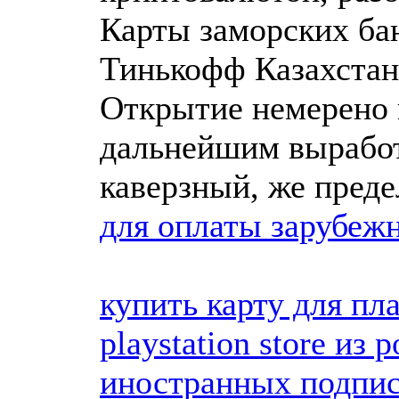
Карты заморских банк
Тинькофф Казахстан
Открытие немерено 
дальнейшим выработ
каверзный, же пред
для оплаты зарубеж
купить карту для пл
playstation store из 
иностранных подпи