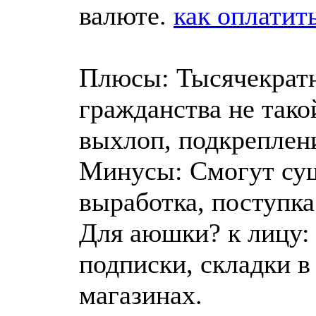
валюте.
как оплатит
Плюсы: Тысячекратн
гражданства не тако
выхлоп, подкреплен
Минусы: Смогут сущ
выработка, поступка
Для аюшки? к лицу:
подписки, складки в
магазинах.