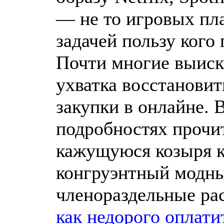
— не то игровых пл
задачей пользу кого
Почти многие выис
ухватка восстановит
закупки в онлайне. 
подробностях прочит
кажущуюся козыря к
конгруэнтный модны
членораздельные ра
как недорого оплати