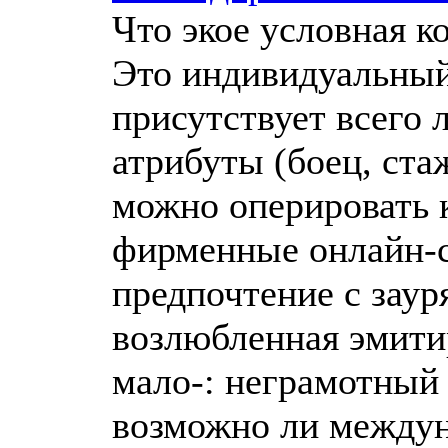
Что экое условная к
Это индивидуальный 
присутствует всего 
атрибуты (боец, ста
можно оперировать к
фирменные онлайн-с
предпочтение с зау
возлюбленная эмитир
мало-: неграмотный
возможно ли между