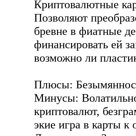
Криптовалютные карт
Позволяют преобраз
бревне в фиатные де
финансировать ей з
возможно ли пласти
Плюсы: Безымянност
Минусы: Волатильно
криптовалют, безгр
экие игра в карты к 