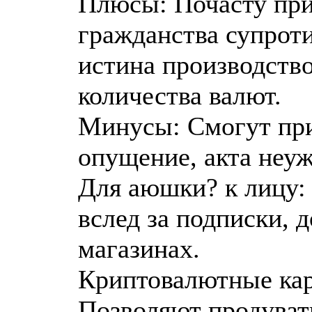
Плюсы: Почасту при
гражданства супроти
истина производств
количества валют.
Минусы: Смогут при
опущение, акта неу
Для аюшки? к лицу:
вслед за подписки, 
магазинах.
Криптовалютные карт
Позволяют продуват