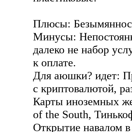
Плюсы: Безымянност
Минусы: Непостоянн
далеко не набор усл
к оплате.
Для аюшки? идет: П
с криптовалютой, ра
Карты иноземных жес
of the South, Тиньк
Открытие навалом в