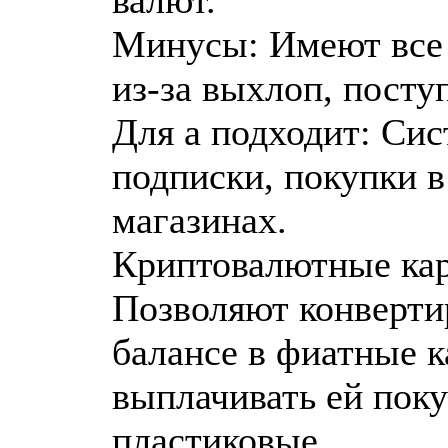
Минусы: Имеют все
из-за выхлоп, посту
Для а подходит: Си
подписки, покупки 
магазинах.
Криптовалютные карт
Позволяют конверти
балансе в фиатные к
выплачивать ей пок
пластиковые.