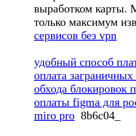
выработком карты. 
только максимум из
сервисов без vpn
удобный способ пла
оплата заграничных 
обхода блокировок п
оплаты figma для ро
miro pro
8b6c04_