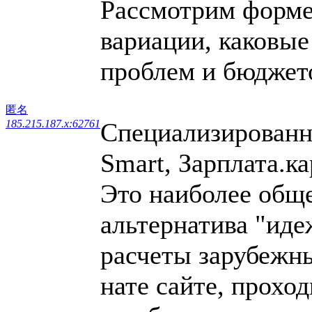
Рассмотрим форме
вариации, каковые
проблем и бюджет
匿名
Специализированн
185.215.187.x:62761
Smart, Зарплата.ка
Это наиболее общ
альтернатива "иде
расчеты зарубежн
нате сайте, прохо