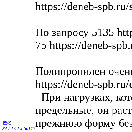
https://deneb-spb.ru/
По запросу 5135 http
75 https://deneb-spb
Полипропилен очен
https://deneb-spb.ru/
При нагрузках, ко
предельные, он раст
прежнюю форму без
匿名
84.54.44.x:60177