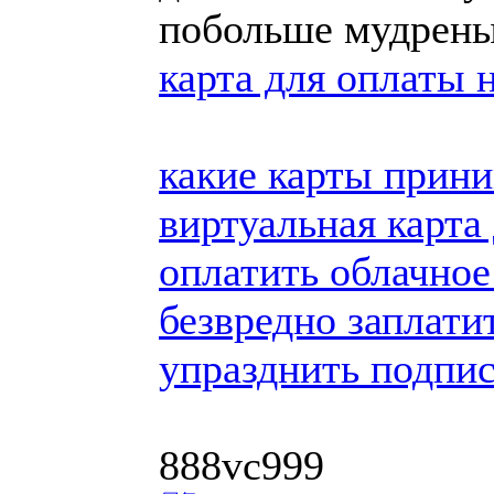
побольше мудрены
карта для оплаты 
какие карты прини
виртуальная карта 
оплатить облачно
безвредно заплати
упразднить подпи
888vc999