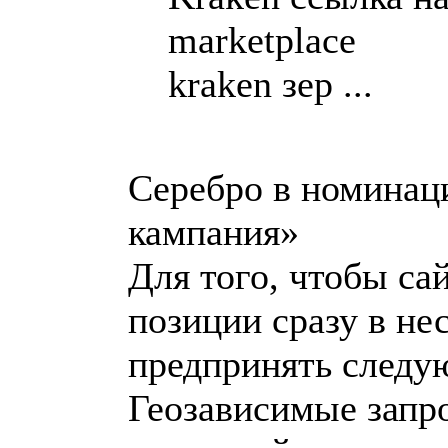
marketplace
kraken зер ...
Серебро в номинац
кампания»
Для того, чтобы са
позиции сразу в не
предпринять следу
Геозависимые запр