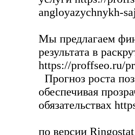
angloyazychnykh-sa
Мы предлагаем фин
результата в раскр
https://proffseo.ru/
Прогноз роста поз
обеспечивая прозра
обязательствах https
по версии Ringostat 