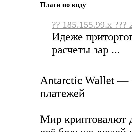
Плати по коду
?? 185.155.99.x ??? 
Идеже приторго
расчеты зар ...
Antarctic Wallet 
платежей
Мир криптовалют 
всё больше людей 