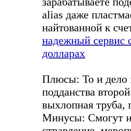
зарабатываете под
alias даже пластма
найтованной к сче
надежный сервис 
долларах
Плюсы: То и дело
подданства второй
выхлопная труба, 
Минусы: Смогут им
стравление, меро