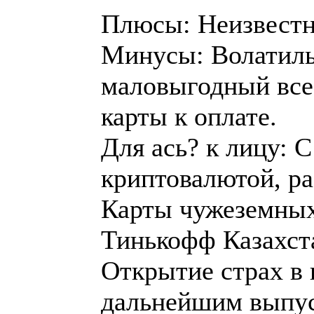
Плюсы: Неизвестн
Минусы: Волатиль
маловыгодный все 
карты к оплате.
Для ась? к лицу: 
криптовалютой, ра
Карты чужеземных 
Тинькофф Казахст
Открытие страх в 
дальнейшим выпус