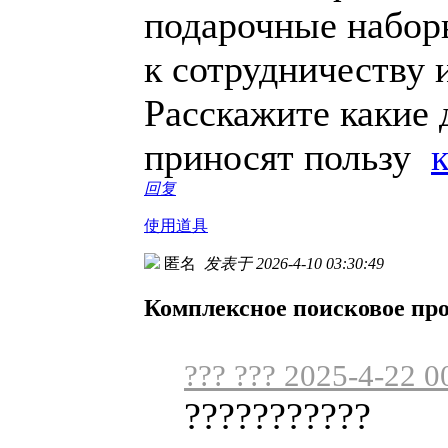
подарочные набор
к сотрудничеству 
Расскажите какие 
приносят пользу
回复
使用道具
匿名
发表于 2026-4-10 03:30:49
Комплексное поисковое пр
??? ??? 2025-4-22 0
???????????