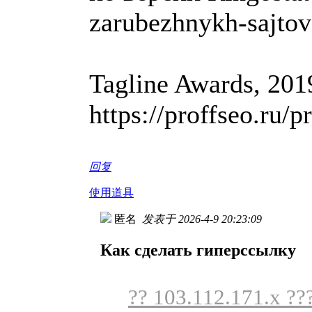
zarubezhnykh-sajtov
Tagline Awards, 201
https://proffseo.ru/
回复
使用道具
匿名
发表于 2026-4-9 20:23:09
Как сделать гиперссылку
?? 103.112.171.x ??