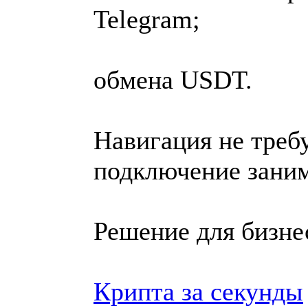
Telegram;
обмена USDT.
Навигация не треб
подключение зани
Решение для бизне
Крипта за секунды