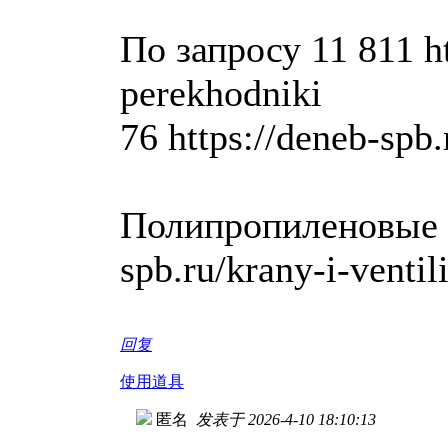
По запросу 11 811 ht
perekhodniki
76 https://deneb-spb.
Полипропиленовые т
spb.ru/krany-i-ventil
回复
使用道具
匿名
发表于 2026-4-10 18:10:13