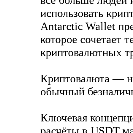
использовать крип
Antarctic Wallet п
которое сочетает т
криптовалютных тр
Криптовалюта — на
обычный безналич
Ключевая концепци
расчёты в USDT м