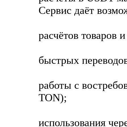
Сервис даёт возмо
расчётов товаров и
быстрых переводов
работы с востребо
TON);
использования чер