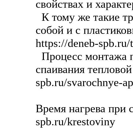
свойствах и характер
К тому же такие тр
собой и с пластико
https://deneb-spb.r
Процесс монтажа п
спаивания тепловой 
spb.ru/svarochnye-a
Время нагрева при с
spb.ru/krestoviny