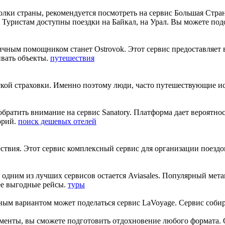
голки страны, рекомендуется посмотреть на сервис Большая Стр
Туристам доступны поездки на Байкал, на Урал. Вы можете под
личным помощником станет Ostrovok. Этот сервис предоставляет
ивать объекты.
путешествия
ской страховки. Именно поэтому люди, часто путешествующие исп
обратить внимание на сервис Sanatory. Платформа дает вероятн
орий.
поиск дешевых отелей
твия. Этот сервис комплексный сервис для организации поездо
, одним из лучших сервисов остается Aviasales. Популярный ме
ее выгодные рейсы.
туры
ным вариантом может поделаться сервис LaVoyage. Сервис соби
менты, вы сможете подготовить отдохновение любого формата. 