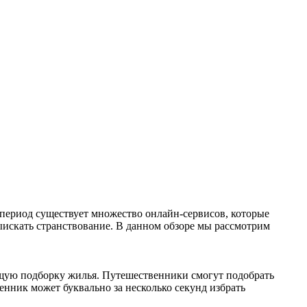
 период существует множество онлайн-сервисов, которые
ыискать странствование. В данном обзоре мы рассмотрим
ющую подборку жилья. Путешественники смогут подобрать
енник может буквально за несколько секунд избрать