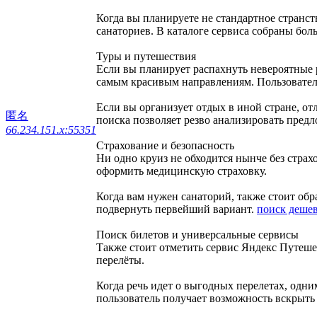
Когда вы планируете не стандартное странст
санаториев. В каталоге сервиса собраны бо
Туры и путешествия
Если вы планирует распахнуть невероятные 
самым красивым направлениям. Пользовател
Если вы организует отдых в иной стране, о
匿名
поиска позволяет резво анализировать пред
66.234.151.x:55351
Страхование и безопасность
Ни одно круиз не обходится нынче без страх
оформить медицинскую страховку.
Когда вам нужен санаторий, также стоит обр
подвернуть первейший вариант.
поиск деше
Поиск билетов и универсальные сервисы
Также стоит отметить сервис Яндекс Путеше
перелёты.
Когда речь идет о выгодных перелетах, одни
пользователь получает возможность вскрыт