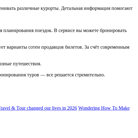
 оценивать различные курорты. Детальная информация помогают
я планирования поездок. В сервисе вы можете бронировать
рует варианты сотен продавцов билетов. За счёт современным
азные путешествия.
бронирования туров — все решается стремительно.
avel & Tour changed our lives in 2026
Wondering How To Make