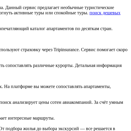
ана. Данный сервис предлагает необычные туристические
огнуть активные туры или спокойные туры.
поиск дешевых
 впечатляющий каталог апартаментов по десяткам стран.
ользуют страховку через Tripinsurance. Сервис помогает скоро
ость сопоставлять различные курорты. Детальная информация
к. На платформе вы можете сопоставлять апартаменты,
тапоиск анализирует цены сотен авиакомпаний. За счёт умным
рает интересные маршруты.
От подбора жилья до выбора экскурсий — все решается в