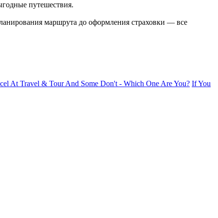
выгодные путешествия.
планирования маршрута до оформления страховки — все
cel At Travel & Tour And Some Don't - Which One Are You?
If You