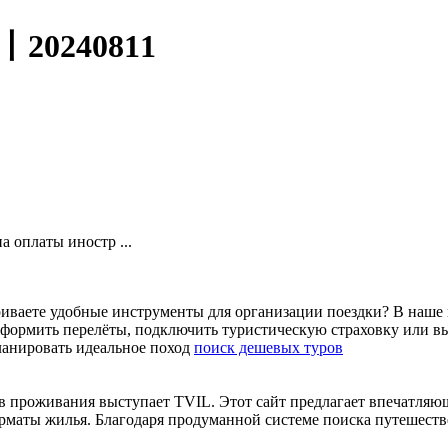
0240811
 оплаты иностр ...
риваете удобные инструменты для организации поездки? В наше
оформить перелёты, подключить туристическую страховку или в
ланировать идеальное поход
поиск дешевых туров
ов проживания выступает TVIL. Этот сайт предлагает впечатля
орматы жилья. Благодаря продуманной системе поиска путешеств