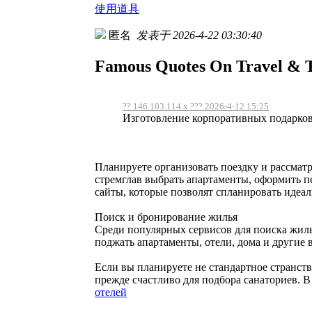
使用道具
匿名
发表于 2026-4-22 03:30:40
Famous Quotes On Travel & 
?? 146.103.114.x ??? 2026-4-12 15:25
Изготовление корпоративных подарков —
Планируете организовать поездку и рассмат
стремглав выбрать апартаменты, оформить п
сайты, которые позволят спланировать идеа
Поиск и бронирование жилья
Среди популярных сервисов для поиска жил
поджать апартаменты, отели, дома и другие
Если вы планируете не стандартное странств
прежде счастливо для подбора санаториев. В
отелей