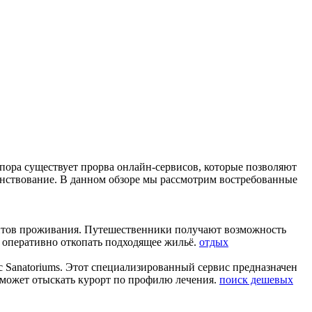
пора существует прорва онлайн-сервисов, которые позволяют
анствование. В данном обзоре мы рассмотрим востребованные
антов проживания. Путешественники получают возможность
т оперативно откопать подходящее жильё.
отдых
с Sanatoriums. Этот специализированный сервис предназначен
 сможет отыскать курорт по профилю лечения.
поиск дешевых