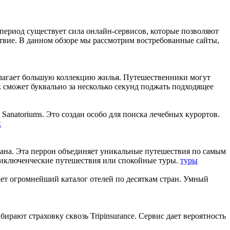
период существует сила онлайн-сервисов, которые позволяют
твие. В данном обзоре мы рассмотрим востребованные сайты,
длагает большую коллекцию жилья. Путешественники могут
 сможет буквально за несколько секунд поджать подходящее
 Sanatoriums. Это создан особо для поиска лечебных курортов.
х
рана. Эта перрон объединяет уникальные путешествия по самым
риключенческие путешествия или спокойные туры.
туры
ет огромнейший каталог отелей по десяткам стран. Умный
рают страховку сквозь Tripinsurance. Сервис дает вероятность