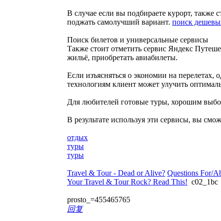
В случае если вы подбираете курорт, также 
поджать самолучший вариант.
поиск дешевы
Поиск билетов и универсальные сервисы
Также стоит отметить сервис Яндекс Путеше
жильё, приобретать авиабилеты.
Если изъясняться о экономии на перелетах, 
технологиям клиент может улучить оптимал
Для любителей готовые туры, хорошим выбор
В результате используя эти сервисы, вы смо
отдых
туры
туры
Travel & Tour - Dead or Alive?
Questions For/A
Your Travel & Tour Rock? Read This!
c02_1b
prosto_=455465765
回复