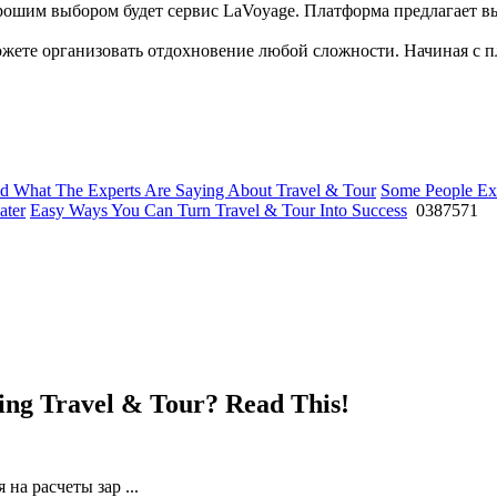
орошим выбором будет сервис LaVoyage. Платформа предлагает 
ожете организовать отдохновение любой сложности. Начиная с 
ad What The Experts Are Saying About Travel & Tour
Some People Ex
ater
Easy Ways You Can Turn Travel & Tour Into Success
0387571
ng Travel & Tour? Read This!
на расчеты зар ...