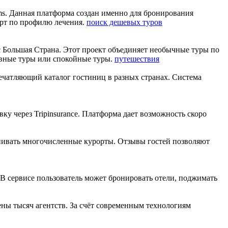
ums. Данная платформа создан именно для бронирования
орт по профилю лечения.
поиск дешевых туров
с Большая Страна. Этот проект объединяет необычные туры по
ивные туры или спокойные туры.
путешествия
печатляющий каталог гостиниц в разных странах. Система
у через Tripinsurance. Платформа дает возможность скоро
ценивать многочисленные курорты. Отзывы гостей позволяют
 В сервисе пользователь может бронировать отели, поджимать
цены тысяч агентств. За счёт современным технологиям