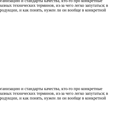
ганизацию и стандарты качества, кто-то про конкретные
разных технических терминов, из-за чего легко запутаться; в
продукции, и как понять, нужен ли он вообще в конкретной
ганизацию и стандарты качества, кто-то про конкретные
разных технических терминов, из-за чего легко запутаться; в
продукции, и как понять, нужен ли он вообще в конкретной