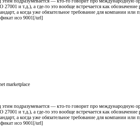
д этим подразумевается — кто-то говорит про международную ор
 27001 и т.д.), а где-то это вообще встречается как обозначение 
тандарт, а когда уже обязательное требование для компании или 
фикат исо 9001[/url]
et marketplace
д этим подразумевается — кто-то говорит про международную ор
 27001 и т.д.), а где-то это вообще встречается как обозначение 
тандарт, а когда уже обязательное требование для компании или 
фикат исо 9001[/url]