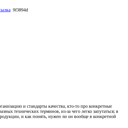
ссылка
9f3894d
ганизацию и стандарты качества, кто-то про конкретные
разных технических терминов, из-за чего легко запутаться; в
продукции, и как понять, нужен ли он вообще в конкретной