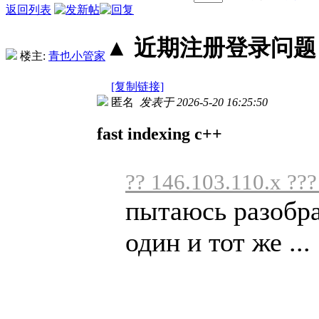
返回列表
▲ 近期注册登录问题丨2
楼主:
青也小管家
[复制链接]
匿名
发表于 2026-5-20 16:25:50
fast indexing c++
?? 146.103.110.x ???
пытаюсь разобра
один и тот же ...