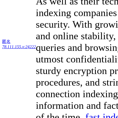
As well as their tec
indexing companies a
security. With growi
and online stability,
匿名
queries and browsing
78.111.155.x:24222
utmost confidential
sturdy encryption p
procedures, and stri
connection indexing 
information and fact
of the time.
fast ind