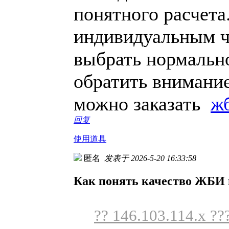
понятного расчета
индивидуальным ч
выбрать нормально
обратить внимание
можно заказать
ж
回复
使用道具
匿名
发表于 2026-5-20 16:33:58
Как понять качество ЖБИ
?? 146.103.114.x ??