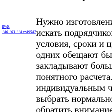
Нужно изготовлен
匿名
искать подрядчик
146.103.114.x:49547
условия, сроки и 
одних обещают быс
закладывают больш
понятного расчета
индивидуальным ч
выбрать нормально
обратить внимание