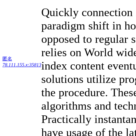
Quickly connection 
paradigm shift in h
opposed to regular 
relies on World wid
匿名
index content eventu
78.111.155.x:35813
solutions utilize pr
the procedure. Thes
algorithms and techn
Practically instanta
have usage of the la