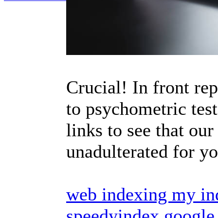
Crucial! In front re
to psychometric test
links to see that ou
unadulterated for yo
web indexing my in
speedyindex google