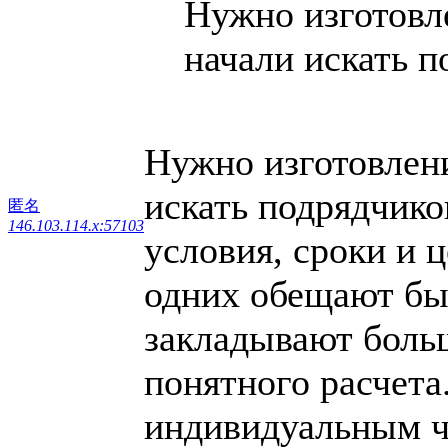
Нужно изготовл
начали искать по
Нужно изготовлен
искать подрядчик
匿名
146.103.114.x:57103
условия, сроки и 
одних обещают быс
закладывают больш
понятного расчета
индивидуальным ч