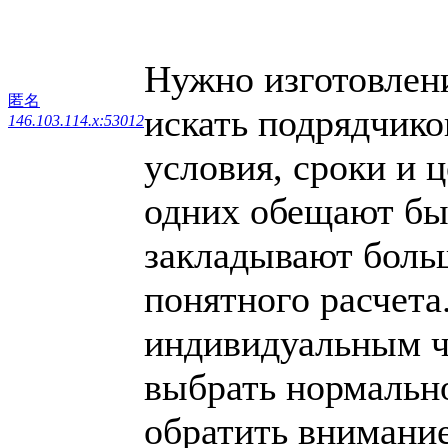
Нужно изготовлен
匿名
искать подрядчик
146.103.114.x:53012
условия, сроки и 
одних обещают быс
закладывают больш
понятного расчета
индивидуальным ч
выбрать нормально
обратить внимание