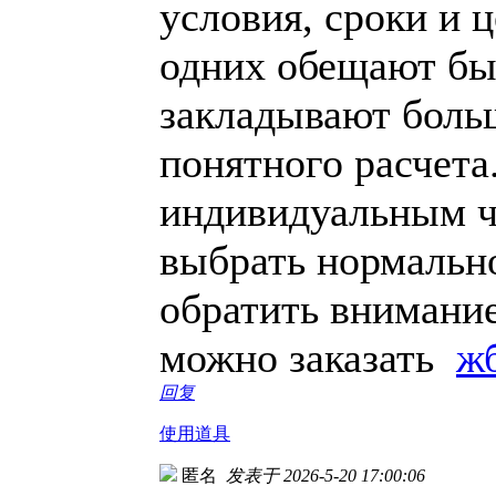
условия, сроки и 
одних обещают быс
закладывают больш
понятного расчета
индивидуальным ч
выбрать нормально
обратить внимание
можно заказать
ж
回复
使用道具
匿名
发表于 2026-5-20 17:00:06