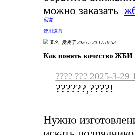
можно заказать
ж
回复
使用道具
匿名
发表于 2026-5-20 17:19:53
Как понять качество ЖБИ
???? ??? 2025-3-29 
??????,????!
Нужно изготовлен
искать подрядчик