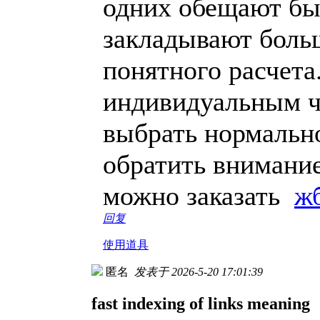
одних обещают быс
закладывают больш
понятного расчета
индивидуальным ч
выбрать нормально
обратить внимание
можно заказать
ж
回复
使用道具
匿名
发表于 2026-5-20 17:01:39
fast indexing of links meaning