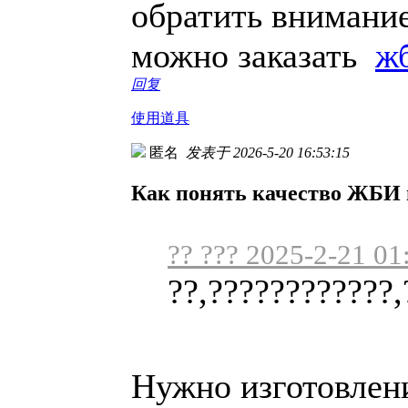
обратить внимание
можно заказать
ж
回复
使用道具
匿名
发表于 2026-5-20 16:53:15
Как понять качество ЖБИ
?? ??? 2025-2-21 01
??,????????????,
Нужно изготовлен