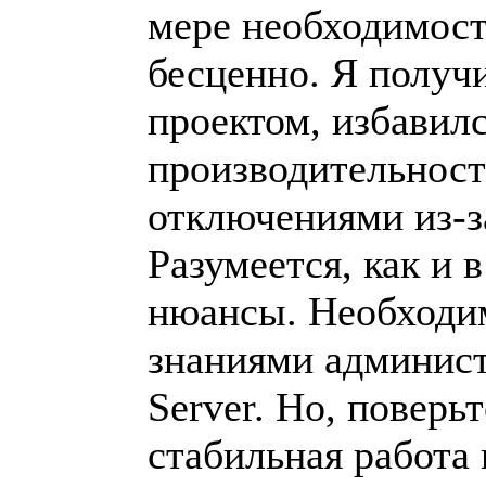
мере необходимост
бесценно. Я получ
проектом, избавилс
производительнос
отключениями из-з
Разумеется, как и 
нюансы. Необходим
знаниями админис
Server. Но, поверьт
стабильная работа 