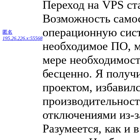
Переход на VPS ста
Возможность само
операционную сист
匿名
195.26.226.x:55568
необходимое ПО, м
мере необходимост
бесценно. Я получ
проектом, избавилс
производительнос
отключениями из-з
Разумеется, как и 