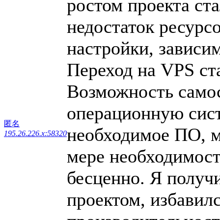
ростом проекта ста
недостаток ресурс
настройки, зависим
Переход на VPS ста
Возможность само
операционную сист
匿名
необходимое ПО, м
195.26.226.x:58320
мере необходимост
бесценно. Я получ
проектом, избавилс