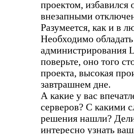
проектом, избавился 
внезапными отключени
Разумеется, как и в л
Необходимо обладать
администрирования Li
поверьте, оно того ст
проекта, высокая про
завтрашнем дне.
А какие у вас впечат
серверов? С какими с
решения нашли? Дели
интересно узнать ва