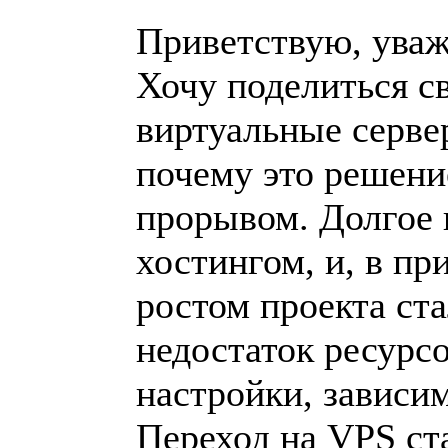
Приветствую, ува
Хочу поделиться с
виртуальные серве
почему это решени
прорывом. Долгое 
хостингом, и, в пр
ростом проекта ста
недостаток ресурс
настройки, зависим
Переход на VPS ста