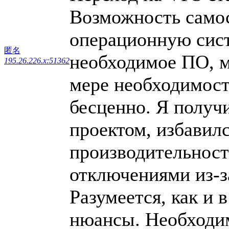
Возможность само
операционную сист
匿名
необходимое ПО, м
195.26.226.x:51362
мере необходимост
бесценно. Я получ
проектом, избавилс
производительнос
отключениями из-з
Разумеется, как и 
нюансы. Необходим