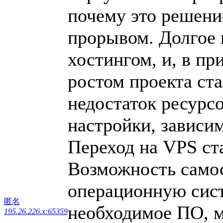
почему это решени
прорывом. Долгое 
хостингом, и, в пр
ростом проекта ста
недостаток ресурс
настройки, зависим
Переход на VPS ста
Возможность само
операционную сист
匿名
необходимое ПО, м
195.26.226.x:65359