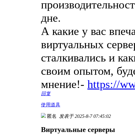
производительност
дне.
А какие у вас впеч
виртуальных серве
сталкивались и ка
своим опытом, буд
мнение!-
https://ww
回复
使用道具
匿名
发表于 2025-8-7 07:45:02
Виртуальные серверы