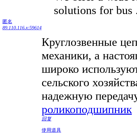
solutions for bus .
匿名
89.110.116.x:59614
Круглозвенные цеп
механики, а настоя
широко используют
сельского хозяйств
надежную передачу
роликоподшипник
回复
使用道具