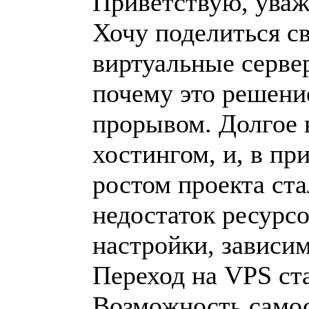
Приветствую, ува
Хочу поделиться с
виртуальные серве
почему это решени
прорывом. Долгое 
хостингом, и, в пр
ростом проекта ста
недостаток ресурс
настройки, зависим
Переход на VPS ста
Возможность самос