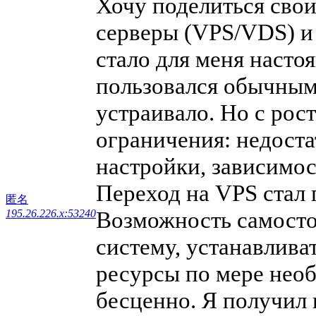
Хочу поделиться сво
серверы (VPS/VDS) и 
стало для меня насто
пользовался обычным 
устраивало. Но с рос
ограничения: недоста
настройки, зависимост
Переход на VPS стал 
匿名
Возможность самосто
195.26.226.x:53240
систему, устанавлив
ресурсы по мере необ
бесценно. Я получил