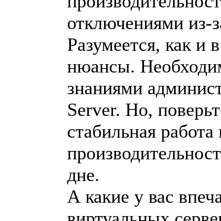
производительнос
отключениями из-з
Разумеется, как и 
нюансы. Необходим
знаниями админис
Server. Но, поверьт
стабильная работа 
производительност
дне.
А какие у вас впеч
виртуальных серве