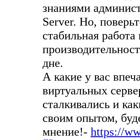
знаниями админис
Server. Но, поверьт
стабильная работа 
производительност
дне.
А какие у вас впеч
виртуальных серве
сталкивались и ка
своим опытом, буд
мнение!-
https://ww