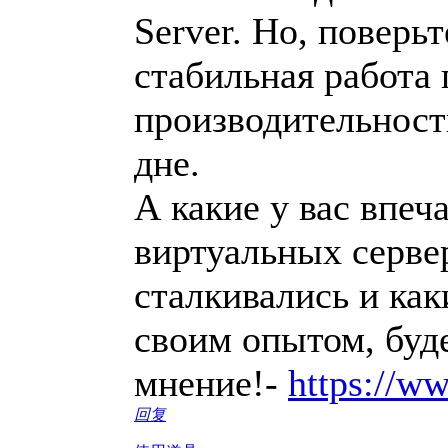
Server. Но, поверьт
стабильная работа 
производительност
дне.
А какие у вас впеч
виртуальных серве
сталкивались и ка
своим опытом, буд
мнение!-
https://ww
回复