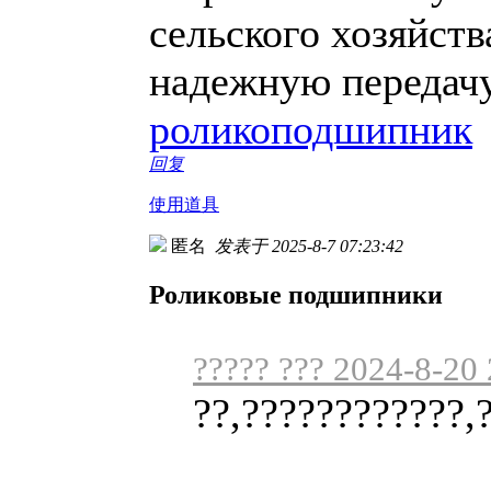
сельского хозяйств
надежную передачу
роликоподшипник
回复
使用道具
匿名
发表于 2025-8-7 07:23:42
Роликовые подшипники
????? ??? 2024-8-20
??,????????????,