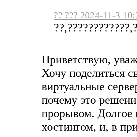
?? ??? 2024-11-3 10:
??,????????????,
Приветствую, ува
Хочу поделиться с
виртуальные серве
почему это решени
прорывом. Долгое 
хостингом, и, в пр