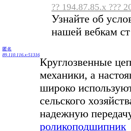
?? 194.87.85.x ??? 2
Узнайте об усло
нашей вебкам ст 
匿名
89.110.116.x:51316
Круглозвенные цеп
механики, а настоя
широко используют
сельского хозяйств
надежную передачу
роликоподшипник