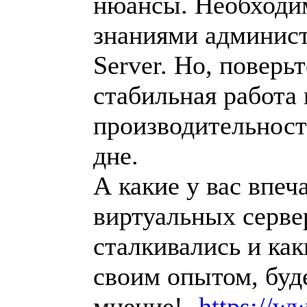
нюансы. Необходим
знаниями админис
Server. Но, поверьт
стабильная работа 
производительност
дне.
А какие у вас впеч
виртуальных серве
сталкивались и ка
своим опытом, буд
мнение!-
https://ww