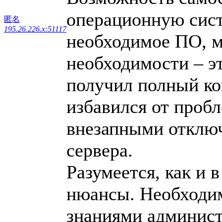
операционную сист
匿名
195.26.226.x:51117
необходимое ПО, м
необходимости – э
получил полный ко
избавился от проб
внезапными отключ
сервера.
Разумеется, как и 
нюансы. Необходим
знаниями админист