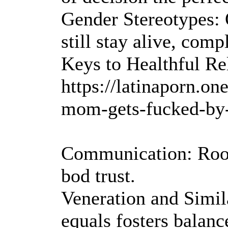
Gender Stereotypes: O
still stay alive, comp
Keys to Healthful Re
https://latinaporn.on
mom-gets-fucked-by-
Communication: Room
bod trust.
Veneration and Simila
equals fosters balanc