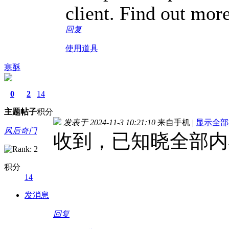
client. Find out more
回复
使用道具
寒酥
0
2
14
主题
帖子
积分
发表于 2024-11-3 10:21:10
来自手机
|
显示全部
风后奇门
收到，已知晓全部内
积分
14
发消息
回复