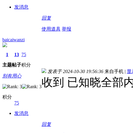
发消息
回复
使用道具
举报
baicaiwanzi
1
13
75
主题
帖子
积分
发表于 2024-10-30 19:56:36
来自手机
|
显
别有用心
收到 已知晓全部
积分
75
发消息
回复