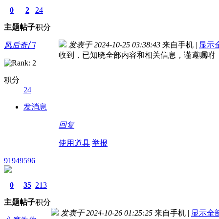
0
2
24
主题
帖子
积分
发表于 2024-10-25 03:38:43
来自手机
|
显示
风后奇门
收到，已知晓全部内容和相关信息，谨遵嘱咐
积分
24
发消息
回复
使用道具
举报
91949596
0
35
213
主题
帖子
积分
发表于 2024-10-26 01:25:25
来自手机
|
显示全