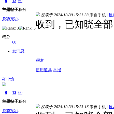
0
12
60
主题
帖子
积分
发表于 2024-10-30 15:21:38
来自手机
|
显
别有用心
收到，已知晓全部
积分
60
发消息
回复
使用道具
举报
夜尘煊
0
12
60
主题
帖子
积分
发表于 2024-10-30 15:23:16
来自手机
|
显
别有用心