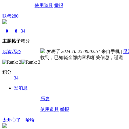
使用道具
举报
联考280
0
8
34
主题
帖子
积分
发表于 2024-10-25 00:02:51
来自手机
|
显
别有用心
收到，已知晓全部内容和相关信息，谨遵
积分
34
发消息
回复
使用道具
举报
太开心了，哈哈