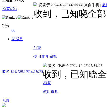
发表于 2024-10-27 00:55:08
来自手机
|
显
别有用心
收到，已知晓全部
积分
66
发消息
回复
使用道具
举报
匿名
发表于 2024-10-27 01:14:07
收到，已知晓全
匿名
124.129.102.x:51075
回复
使用道具
无暇