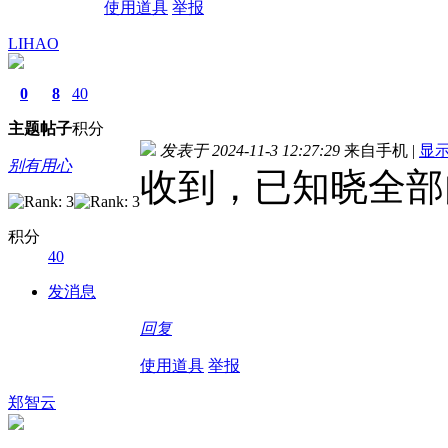
使用道具
举报
LIHAO
0
8
40
主题
帖子
积分
发表于 2024-11-3 12:27:29
来自手机
|
显
别有用心
收到，已知晓全部
积分
40
发消息
回复
使用道具
举报
郑智云