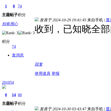
1
8
74
主题
帖子
积分
发表于 2024-10-29 19:41:45
来自手机
|
显
别有用心
收到，已知晓全部
积分
74
发消息
回复
使用道具
举报
201054
0
14
60
主题
帖子
积分
发表于 2024-10-30 03:43:47
来自手机
|
显