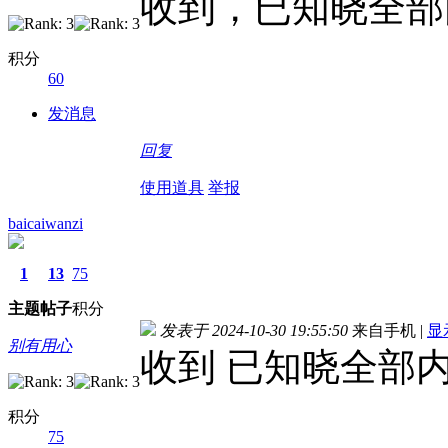
收到，已知晓全部
积分
60
发消息
回复
使用道具
举报
baicaiwanzi
1
13
75
主题
帖子
积分
发表于 2024-10-30 19:55:50
来自手机
|
显
别有用心
收到 已知晓全部
积分
75