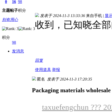
0
16
98
主题
帖子
积分
发表于 2024-11-3 13:33:36
来自手机
|
显
别有用心
收到，已知晓全部
积分
98
发消息
回复
使用道具
举报
匿名
发表于 2024-11-3 17:20:35
Packaging materials wholesale
taxuefengchun ??? 20