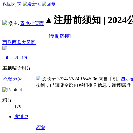
返回列表
▲注册前须知 | 2024
楼主:
青也小管家
[复制链接]
西瓜西瓜大又圆
0
8
170
主题
帖子
积分
发表于 2024-10-24 16:46:36
来自手机
|
显示
心魔为你
收到，已知晓全部内容和相关信息，谨遵嘱咐
积分
170
发消息
回复