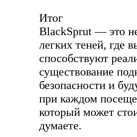
Итог
BlackSprut — это н
легких теней, где 
способствуют реали
существование под
безопасности и буд
при каждом посеще
который может стои
думаете.