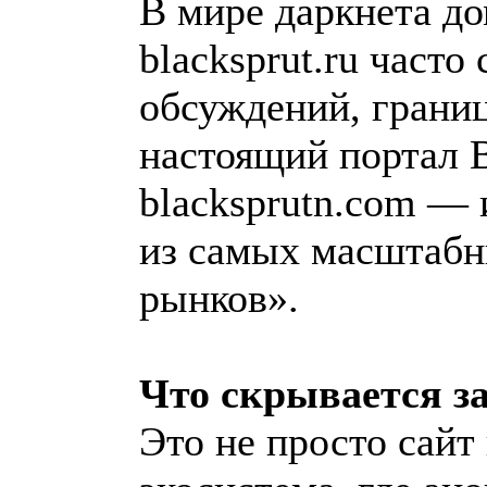
В мире даркнета до
blacksprut.ru часто
обсуждений, грани
настоящий портал B
blacksprutn.com — 
из самых масштаб
рынков».
Что скрывается за
Это не просто сайт