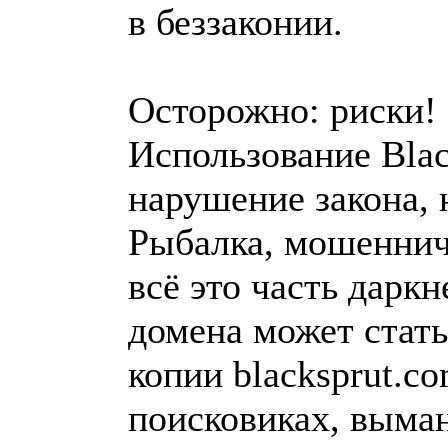
в беззаконии.
Осторожно: риски!
Использование Blac
нарушение закона, 
Рыбалка, мошеннич
всё это часть дарк
домена может стат
копии blacksprut.c
поисковиках, выма