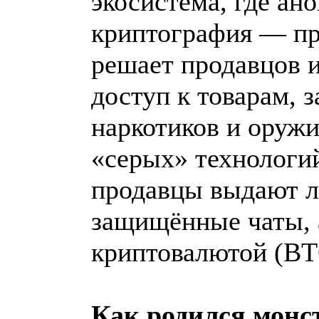
экосистема, где ан
криптография — пр
решает продавцов и
доступ к товарам, 
наркотиков и оружи
«серых» технологи
продавцы выдают л
защищённые чаты, 
криптовалютой (BT
Как родился монс