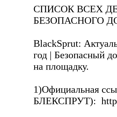
СПИСОК ВСЕХ 
БЕЗОПАСНОГО Д
BlackSprut: Актуал
год | Безопасный д
на площадку.
1)Официальная ссыл
БЛЕКСПРУТ): https: