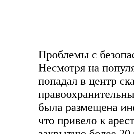
Проблемы с безопа
Несмотря на популя
попадал в центр ск
правоохранительных
была размещена ин
что привело к арес
закрытию более 20 