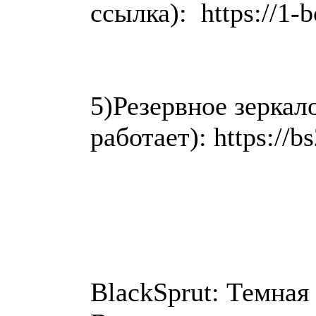
ссылка): https://1-b
5)Резервное зеркал
работает): https://bs
BlackSprut: Темная