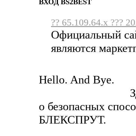
ВХОД BS2BEST
?? 65.109.64.x ??? 2
Официальный сайт
являются маркетп
Hello
Здесь предс
о безопасных спосо
БЛЕКСПРУТ.