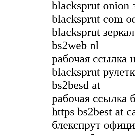
blacksprut onion
blacksprut com 
blacksprut зерка
bs2web nl
рабочая ссылка н
blacksprut рулетк
bs2besd at
рабочая ссылка 
https bs2best at с
блекспрут офици