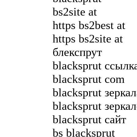
bs2site at
https bs2best at
https bs2site at
блекспрут
blacksprut ссылк
blacksprut com
blacksprut зеркал
blacksprut зерка
blacksprut сайт
bs blacksprut