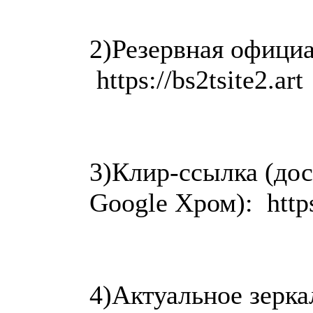
2)Резервная офици
https://bs2tsite2.art
3)Клир-ссылка (дос
Google Хром): https
4)Актуальное зерка