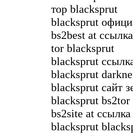
тор blacksprut
blacksprut офиц
bs2best at ссылка
tor blacksprut
blacksprut ссылка
blacksprut darkne
blacksprut сайт 
blacksprut bs2tor 
bs2site at ссылка
blacksprut blacks