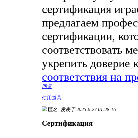
сертификация игра
предлагаем профес
сертификации, кот
соответствовать м
укрепить доверие 
соответствия на п
回复
使用道具
匿名
发表于 2025-6-27 01:28:16
Сертификация