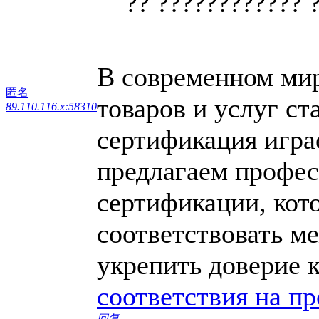
?? ???????????? 
В современном мире
匿名
товаров и услуг ст
89.110.116.x:58310
сертификация игра
предлагаем профес
сертификации, кот
соответствовать м
укрепить доверие 
соответствия на п
回复