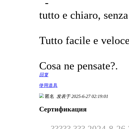
-
tutto e chiaro, senza
Tutto facile e veloce
Cosa ne pensate?.
回复
使用道具
匿名
发表于 2025-6-27 02:19:01
Сертификация
????? ??? 2024-8-26