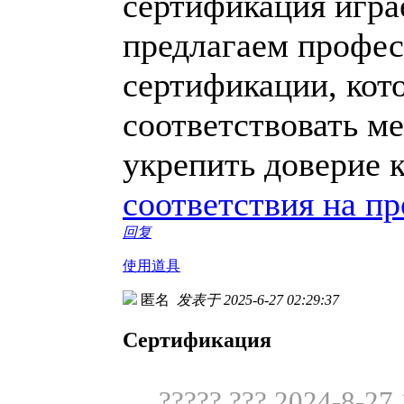
сертификация игра
предлагаем профес
сертификации, кот
соответствовать м
укрепить доверие 
соответствия на п
回复
使用道具
匿名
发表于 2025-6-27 02:29:37
Сертификация
????? ??? 2024-8-27