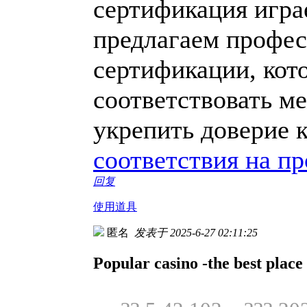
сертификация игра
предлагаем профес
сертификации, кот
соответствовать м
укрепить доверие 
соответствия на п
回复
使用道具
匿名
发表于 2025-6-27 02:11:25
Popular casino -the best place