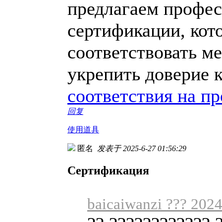
предлагаем профес
сертификации, кот
соответствовать м
укрепить доверие 
соответствия на п
回复
使用道具
匿名
发表于 2025-6-27 01:56:29
Сертификация
baicaiwanzi ??? 202