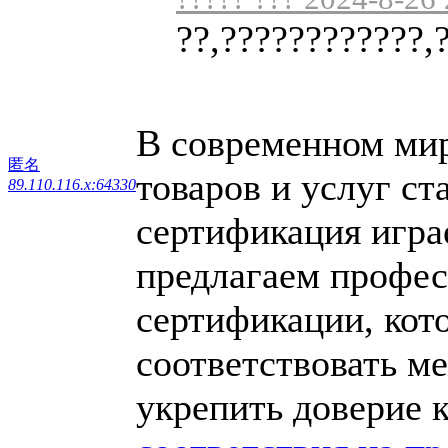
??,????????????,
В современном мире
匿名
товаров и услуг ст
89.110.116.x:64330
сертификация игра
предлагаем профес
сертификации, кот
соответствовать м
укрепить доверие 