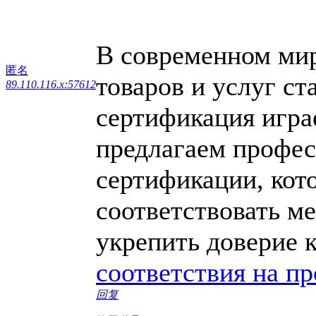
В современном мире
匿名
товаров и услуг ст
89.110.116.x:57612
сертификация игра
предлагаем профес
сертификации, кот
соответствовать м
укрепить доверие 
соответствия на п
回复