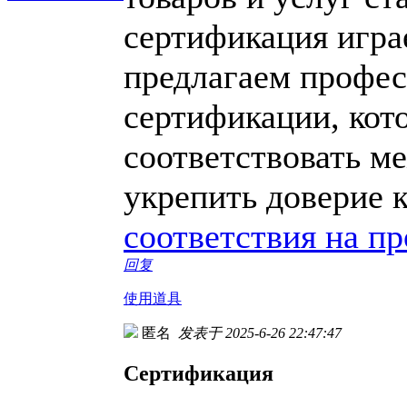
сертификация игра
предлагаем профес
сертификации, кот
соответствовать м
укрепить доверие 
соответствия на п
回复
使用道具
匿名
发表于 2025-6-26 22:47:47
Сертификация