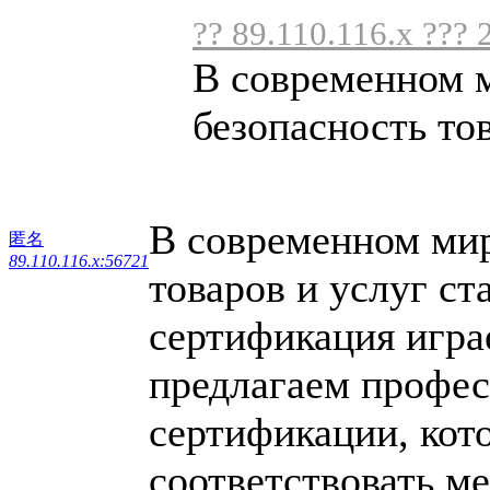
?? 89.110.116.x ??? 
В современном м
безопасность това
В современном мире
匿名
89.110.116.x:56721
товаров и услуг ст
сертификация игра
предлагаем профес
сертификации, кот
соответствовать м