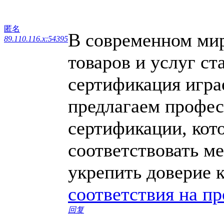
匿名
В современном мире
89.110.116.x:54395
товаров и услуг ст
сертификация игра
предлагаем профес
сертификации, кот
соответствовать м
укрепить доверие 
соответствия на п
回复