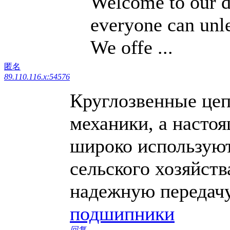
Welcome to our d
everyone can unle
We offe ...
匿名
89.110.116.x:54576
Круглозвенные цеп
механики, а настоя
широко используют
сельского хозяйств
надежную передачу
подшипники
回复