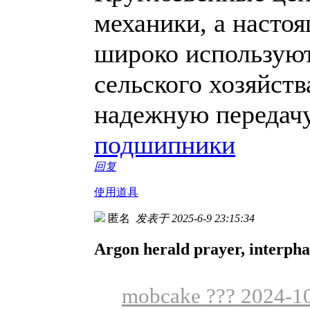
механики, а настоя
широко используют
сельского хозяйств
надежную передачу
подшипники
回复
使用道具
匿名
发表于 2025-6-9 23:15:34
Argon herald prayer, interpha
mobcake ??? 2024-10