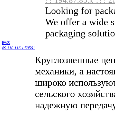
?? 194.87.85.x ??? 2
Looking for pack
We offer a wide s
packaging solution
匿名
89.110.116.x:50561
Круглозвенные цеп
механики, а настоя
широко используют
сельского хозяйств
надежную передачу