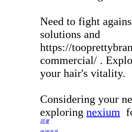
Need to fight agains
solutions and
https://tooprettybra
commercial/ . Explor
your hair's vitality.
Considering your ne
exploring
nexium
fo
回复