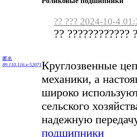
Роликовые подшипники
?? ??? 2024-10-4 01:
?? ???????????? 
匿名
Круглозвенные цеп
89.110.116.x:52071
механики, а настоя
широко используют
сельского хозяйств
надежную передачу
подшипники