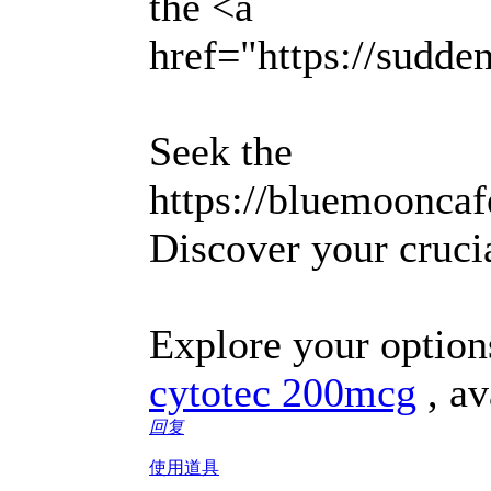
the <a
href="https://sudde
Seek the
https://bluemooncaf
Discover your cruci
Explore your option
cytotec 200mcg
, av
回复
使用道具