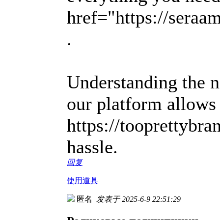
href="https://seraa
.
Understanding the n
our platform allows
https://tooprettybr
hassle.
回复
使用道具
匿名
发表于 2025-6-9 22:51:29