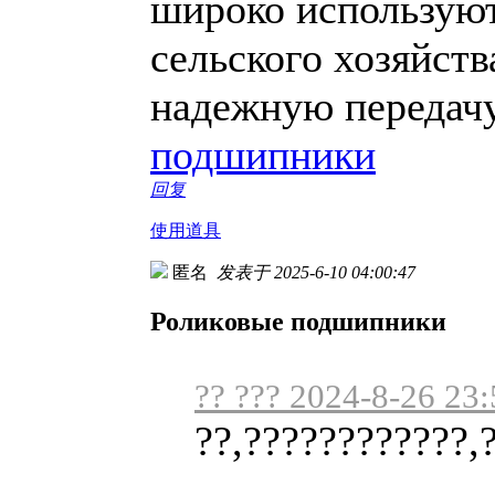
широко используют
сельского хозяйств
надежную передачу
подшипники
回复
使用道具
匿名
发表于 2025-6-10 04:00:47
Роликовые подшипники
?? ??? 2024-8-26 23:
??,????????????,