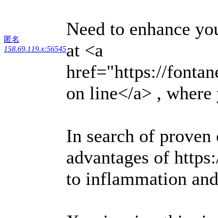
Need to enhance you
匿名
at <a
158.69.119.x:56545
href="https://fonta
on line</a> , where
In search of proven 
advantages of https:
to inflammation and 