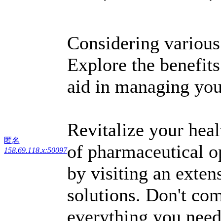
Considering various
Explore the benefit
aid in managing you
Revitalize your hea
匿名
of pharmaceutical o
158.69.118.x:50097
by visiting an exten
solutions. Don't co
everything you need