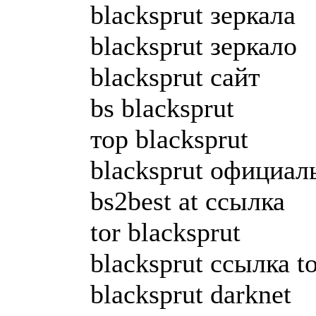
blacksprut зеркала
blacksprut зеркало
blacksprut сайт
bs blacksprut
тор blacksprut
blacksprut официа
bs2best at ссылка
tor blacksprut
blacksprut ссылка to
blacksprut darknet