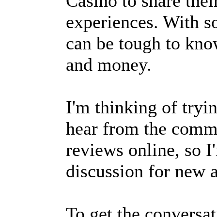
Casino to share the
experiences. With so
can be tough to kno
and money.
I'm thinking of tryi
hear from the comm
reviews online, so I
discussion for new a
To get the conversat