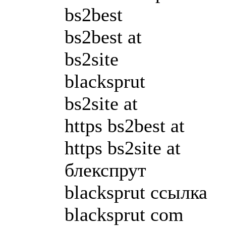
bs2best
bs2best at
bs2site
blacksprut
bs2site at
https bs2best at
https bs2site at
блекспрут
blacksprut ссылка
blacksprut com