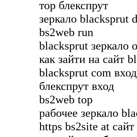
тор блекспрут
зеркало blacksprut 
bs2web run
blacksprut зеркало
как зайти на сайт b
blacksprut com вход
блекспрут вход
bs2web top
рабочее зеркало bla
https bs2site at сайт