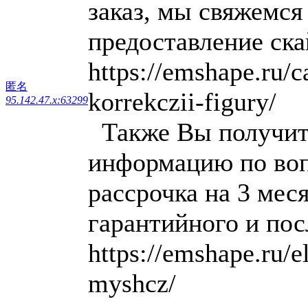
заказ, мы свяжемся
предоставление ска
https://emshape.ru/
匿名
korrekczii-figury/
95.142.47.x:63299
Также Вы получит
информацию по воп
рассрочка на 3 мес
гарантийного и по
https://emshape.ru/
myshcz/