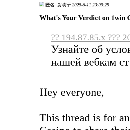
匿名
发表于 2025-6-11 23:09:25
What's Your Verdict on 1win 
?? 194.87.85.x ??? 2
Узнайте об усло
нашей вебкам ст 
Hey everyone,
This thread is for 