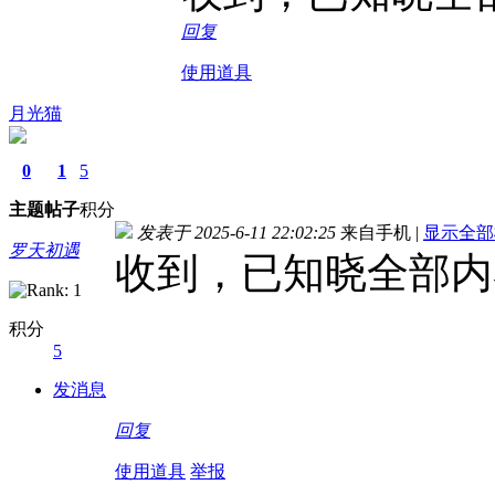
回复
使用道具
月光猫
0
1
5
主题
帖子
积分
发表于 2025-6-11 22:02:25
来自手机
|
显示全部
罗天初遇
收到，已知晓全部内
积分
5
发消息
回复
使用道具
举报