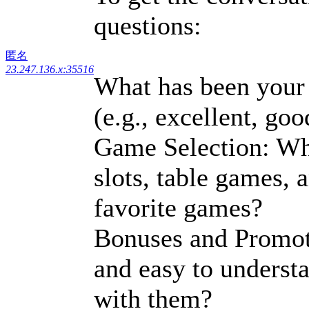
questions:
匿名
23.247.136.x:35516
What has been your 
(e.g., excellent, go
Game Selection: Wha
slots, table games, 
favorite games?
Bonuses and Promoti
and easy to underst
with them?