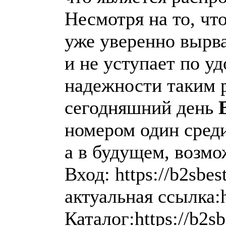
Несмотря на то, что
уже уверенно вырв
и не уступает по уд
надежности таким р
сегодняшний день
номером один среди
а в будущем, возмо
Вход: https://b2sbest
актуальная ссылка:ht
Каталог:https://b2sb