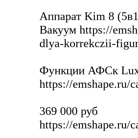
Аппарат Kim 8 (5в
Вакуум https://emsh
dlya-korrekczii-figu
Функции АФСк Lux
https://emshape.ru/c
369 000 руб
https://emshape.ru/c