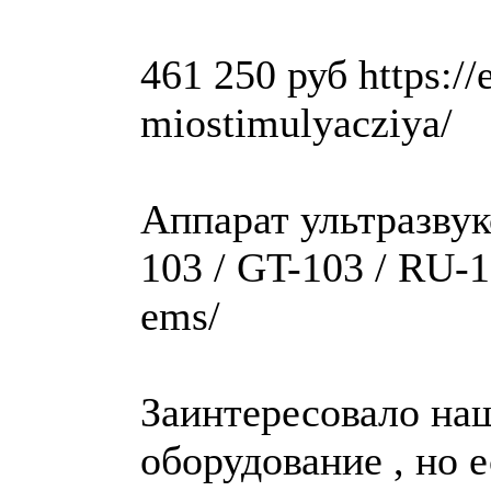
461 250 руб https://
miostimulyacziya/
Аппарат ультразвук
103 / GT-103 / RU-1
ems/
Заинтересовало на
оборудование , но 