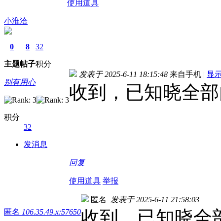
使用道具
小淮洽
0
8
32
主题
帖子
积分
发表于 2025-6-11 18:15:48
来自手机
|
显
别有用心
收到，已知晓全部
积分
32
发消息
回复
使用道具
举报
匿名
发表于 2025-6-11 21:58:03
收到，已知晓全
匿名
106.35.49.x:57650