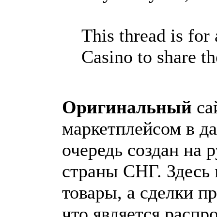
This thread is fo
Casino to share the
Оригинальный
са
маркетплейсом в да
очередь создан на 
страны СНГ. Здесь
товары, а сделки п
что является расп