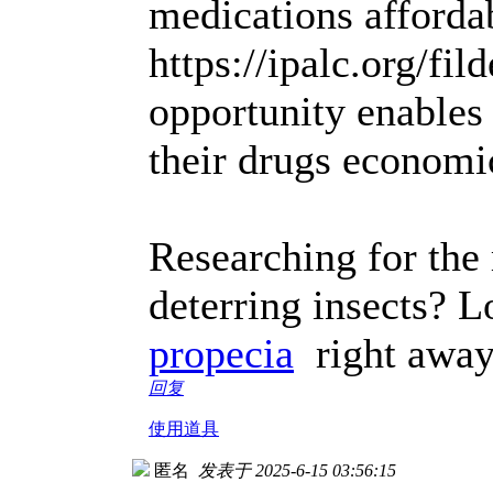
medications affordab
https://ipalc.org/fil
opportunity enables 
their drugs economic
Researching for the 
deterring insects? L
propecia
right away
回复
使用道具
匿名
发表于 2025-6-15 03:56:15