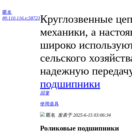
匿名
Круглозвенные цеп
89.110.116.x:58723
механики, а настоя
широко используют
сельского хозяйств
надежную передачу
подшипники
回复
使用道具
匿名
发表于 2025-6-15 03:06:34
Роликовые подшипники