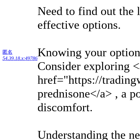
Need to find out the 
effective options.
Knowing your options
匿名
54.39.18.x:49786
Consider exploring <
href="https://tradin
prednisone</a> , a po
discomfort.
Understanding the ne