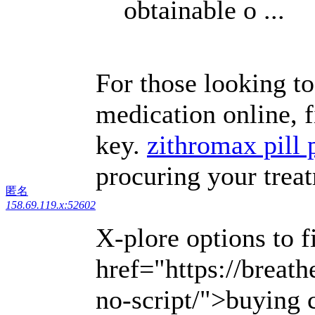
obtainable o ...
For those looking to
medication online, 
key.
zithromax pill 
procuring your trea
匿名
158.69.119.x:52602
X-plore options to f
href="https://breat
no-script/">buying c