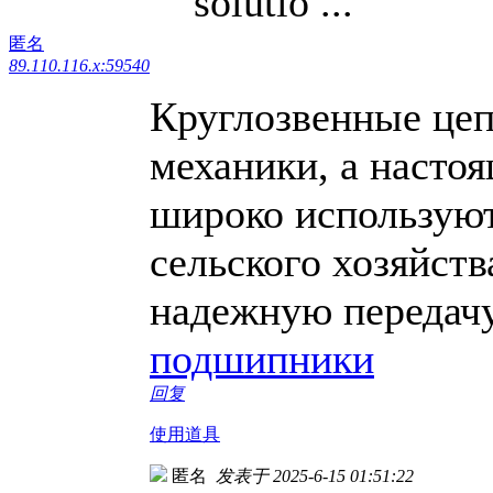
solutio ...
匿名
89.110.116.x:59540
Круглозвенные цеп
механики, а настоя
широко используют
сельского хозяйств
надежную передачу
подшипники
回复
使用道具
匿名
发表于 2025-6-15 01:51:22