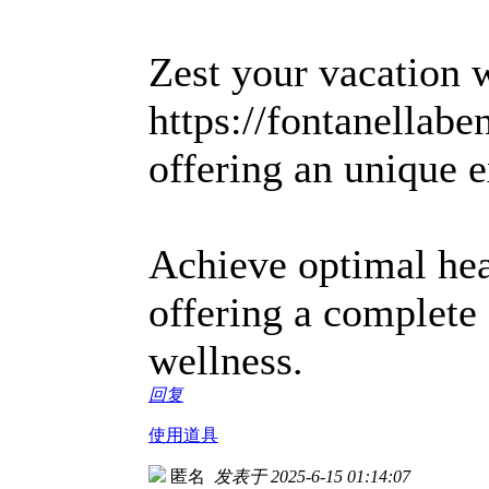
Zest your vacation w
https://fontanellabe
offering an unique 
Achieve optimal he
offering a complete 
wellness.
回复
使用道具
匿名
发表于 2025-6-15 01:14:07