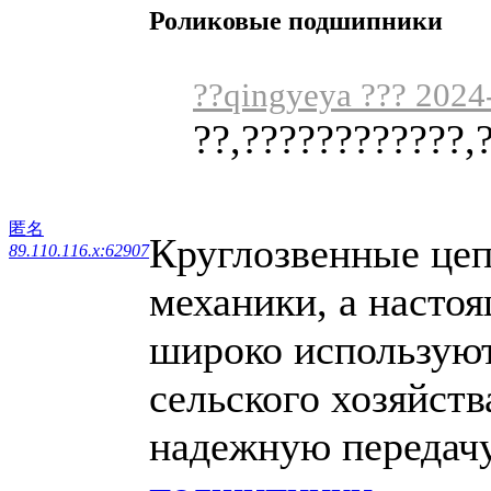
Роликовые подшипники
??qingyeya ??? 2024
??,????????????,
匿名
Круглозвенные цеп
89.110.116.x:62907
механики, а настоя
широко используют
сельского хозяйств
надежную передачу