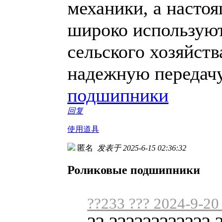
механики, а настоя
широко используют
сельского хозяйств
надежную передачу
подшипники
回复
使用道具
匿名
发表于 2025-6-15 02:36:32
Роликовые подшипники
??233 ??? 2024-9-20