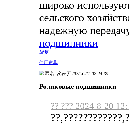
широко используют
сельского хозяйств
надежную передачу
подшипники
回复
使用道具
匿名
发表于 2025-6-15 02:44:39
Роликовые подшипники
?? ??? 2024-8-20 12:
??,????????????,