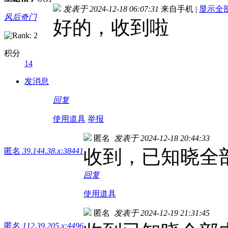
发表于 2024-12-18 06:07:31
来自手机
|
显示全
风后奇门
好的，收到啦
积分
14
发消息
回复
使用道具
举报
匿名
发表于 2024-12-18 20:44:33
收到，已知晓全
匿名
39.144.38.x:38441
回复
使用道具
匿名
发表于 2024-12-19 21:31:45
匿名
112.39.205.x:4496