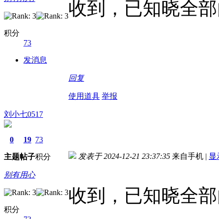
收到，已知晓全部
积分
73
发消息
回复
使用道具
举报
刘小七0517
0
19
73
发表于 2024-12-21 23:37:35
来自手机
|
显
主题
帖子
积分
别有用心
收到，已知晓全部
积分