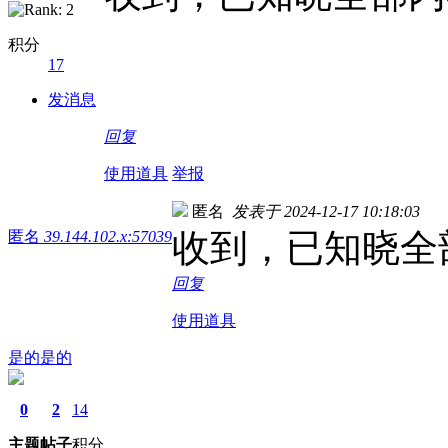
积分
17
发消息
回复
使用道具
举报
匿名
发表于 2024-12-17 10:18:03
收到，已知晓全
匿名
39.144.102.x:57039
回复
使用道具
是的是的
0
2
14
主题
帖子
积分