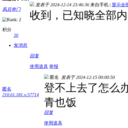
发表于 2024-12-14 23:46:36
来自手机
|
显示全
风后奇门
收到，已知晓全部内
积分
20
发消息
回复
使用道具
举报
匿名
发表于 2024-12-15 00:00:50
登不上去了怎么
匿名
210.61.181.x:57714
青也饭
回复
使用道具