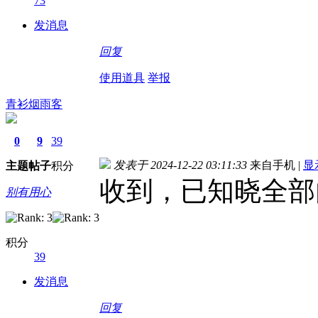
73
发消息
回复
使用道具
举报
青衫烟雨客
0
9
39
发表于 2024-12-22 03:11:33
来自手机
|
显
主题
帖子
积分
收到，已知晓全部
别有用心
积分
39
发消息
回复