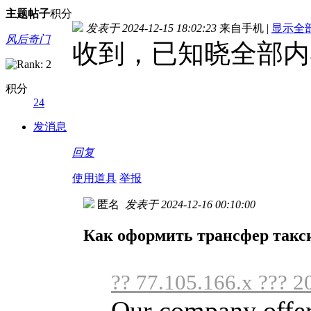
主题
帖子
积分
发表于 2024-12-15 18:02:23
来自手机
|
显示全
风后奇门
收到，已知晓全部内
积分
24
发消息
回复
使用道具
举报
匿名
发表于 2024-12-16 00:10:00
Как оформить трансфер такси
?? 77.105.166.x ??? 2
Our company offers