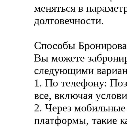
меняться в параметр
долговечности.
Способы Бронирова
Вы можете забронир
следующими вариан
1. По телефону: Поз
все, включая услов
2. Через мобильные
платформы, такие к