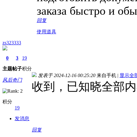
заказа быстро и обы
回复
使用道具
zs323333
0
3
19
主题
帖子
积分
发表于 2024-12-16 00:25:20
来自手机
|
显示全
风后奇门
收到，已知晓全部内
积分
19
发消息
回复