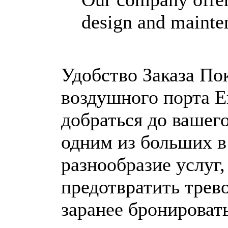
design and mainten
Удобство Заказа Пок
воздушного порта Е
добраться до вашего
одним из больших в
разнообразие услуг
предотвратить трево
заранее бронировать