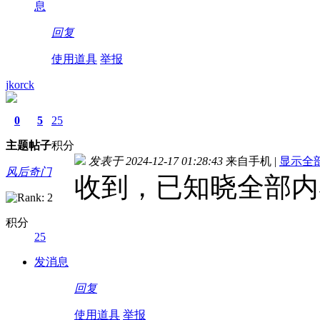
息
回复
使用道具
举报
jkorck
0
5
25
主题
帖子
积分
发表于 2024-12-17 01:28:43
来自手机
|
显示全
风后奇门
收到，已知晓全部内
积分
25
发消息
回复
使用道具
举报