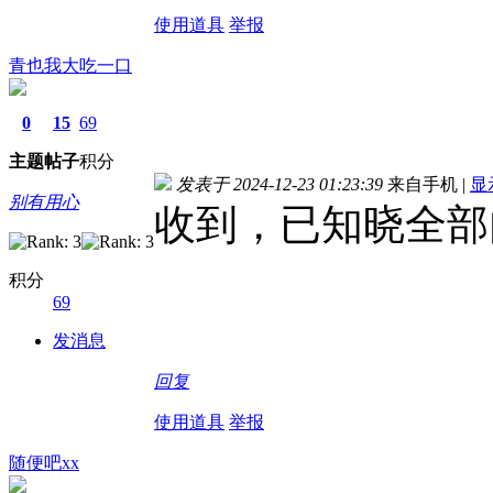
使用道具
举报
青也我大吃一口
0
15
69
主题
帖子
积分
发表于 2024-12-23 01:23:39
来自手机
|
显
别有用心
收到，已知晓全部
积分
69
发消息
回复
使用道具
举报
随便吧xx