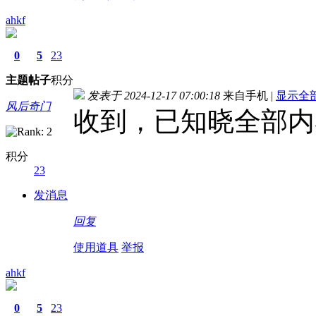
ahkf
0
5
23
主题
帖子
积分
发表于 2024-12-17 07:00:18
来自手机
|
显示全
风后奇门
收到，已知晓全部内
积分
23
发消息
回复
使用道具
举报
ahkf
0
5
23