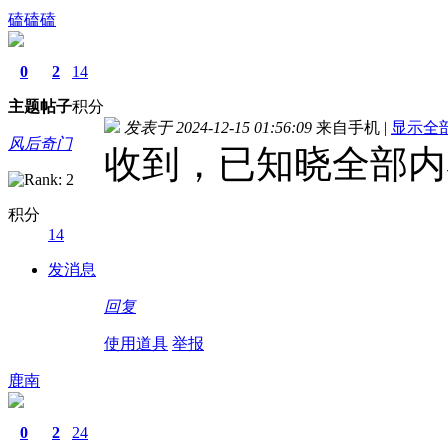
磕磕磕
0
2
14
主题
帖子
积分
发表于 2024-12-15 01:56:09
来自手机
|
显示全
风后奇门
收到，已知晓全部内
积分
14
发消息
回复
使用道具
举报
鹿南
0
2
24