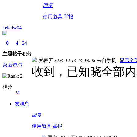
回复
使用道具
举报
kekefw04
0
4
24
主题
帖子
积分
发表于 2024-12-14 14:18:08
来自手机
|
显示全
风后奇门
收到，已知晓全部内
积分
24
发消息
回复
使用道具
举报