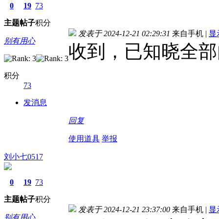
0
19
73
主题
帖子
积分
发表于 2024-12-21 02:29:31
来自手机
|
显
别有用心
收到，已知晓全部
积分
73
发消息
回复
使用道具
举报
刘小七0517
0
19
73
主题
帖子
积分
发表于 2024-12-21 23:37:00
来自手机
|
显
别有用心