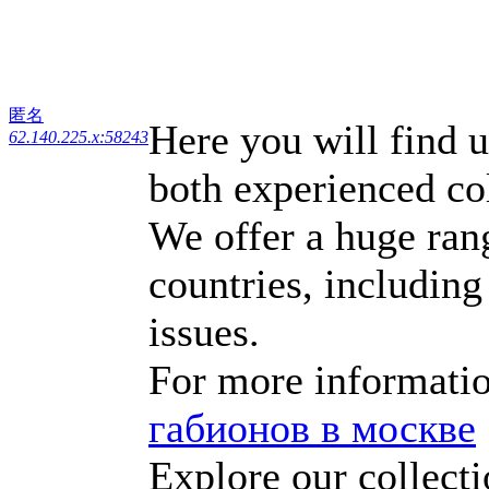
匿名
Here you will find u
62.140.225.x:58243
both experienced co
We offer a huge ran
countries, includin
issues.
For more informatio
габионов в москве
Explore our collecti