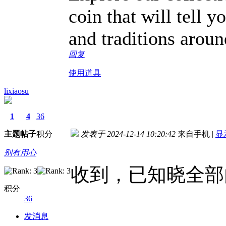
coin that will tell y
and traditions aroun
回复
使用道具
lixiaosu
1
4
36
主题
帖子
积分
发表于 2024-12-14 10:20:42
来自手机
|
显
别有用心
收到，已知晓全部
积分
36
发消息