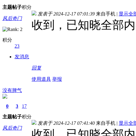
主题
帖子
积分
发表于 2024-12-17 07:01:39
来自手机
|
显示全
风后奇门
收到，已知晓全部内
积分
23
发消息
回复
使用道具
举报
没有脾气
0
3
17
主题
帖子
积分
发表于 2024-12-17 07:41:40
来自手机
|
显示全
风后奇门
收到，已知晓全部内