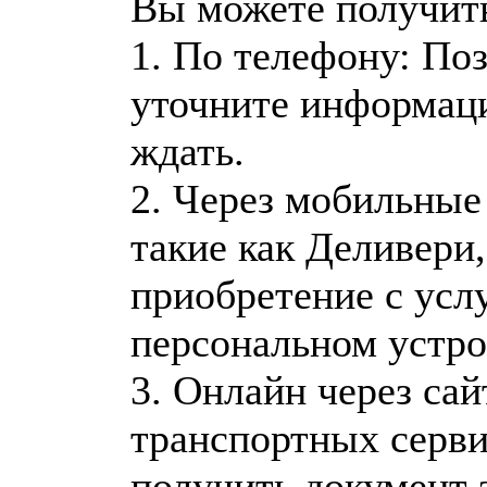
Вы можете получит
1. По телефону: Поз
уточните информаци
ждать.
2. Через мобильные
такие как Деливери,
приобретение с усл
персональном устро
3. Онлайн через са
транспортных серви
получить документ 