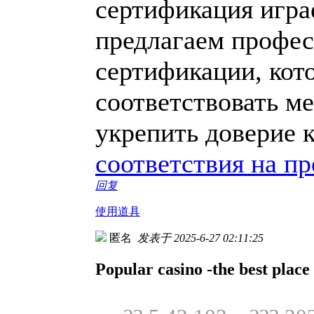
сертификация игра
предлагаем профес
сертификации, кот
соответствовать м
укрепить доверие 
соответствия на п
回复
使用道具
匿名
发表于 2025-6-27 02:11:25
Popular casino -the best place