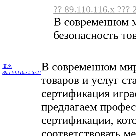
?? 89.110.116.x ??? 
В современном м
безопасность това
В современном мире
匿名
89.110.116.x:56721
товаров и услуг ст
сертификация игра
предлагаем профес
сертификации, кот
соответствовать м