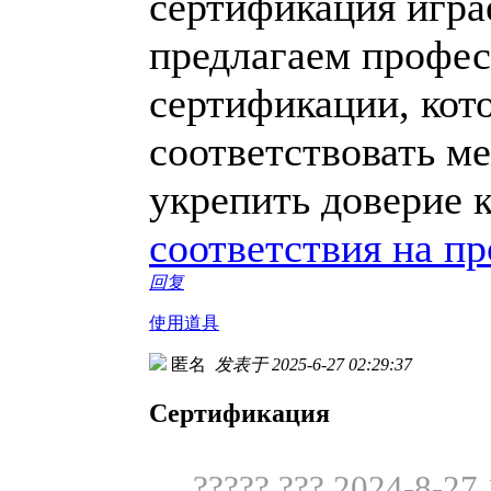
сертификация игра
предлагаем профес
сертификации, кот
соответствовать м
укрепить доверие 
соответствия на п
回复
使用道具
匿名
发表于 2025-6-27 02:29:37
Сертификация
????? ??? 2024-8-27