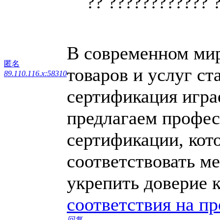
?? ???????????? 
В современном мире
匿名
товаров и услуг ст
89.110.116.x:58310
сертификация игра
предлагаем профес
сертификации, кот
соответствовать м
укрепить доверие 
соответствия на п
回复