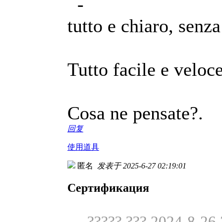
-
tutto e chiaro, senza
Tutto facile e veloce
Cosa ne pensate?.
回复
使用道具
匿名
发表于 2025-6-27 02:19:01
Сертификация
????? ??? 2024-8-26