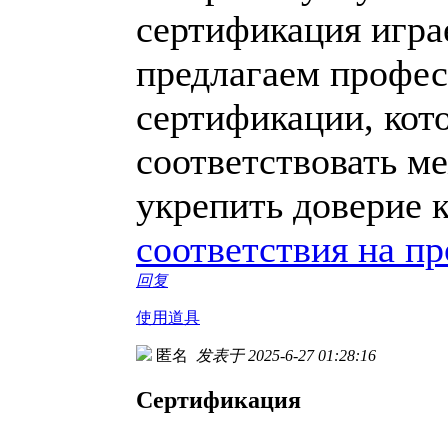
сертификация игра
предлагаем профес
сертификации, кот
соответствовать м
укрепить доверие 
соответствия на п
回复
使用道具
匿名
发表于 2025-6-27 01:28:16
Сертификация