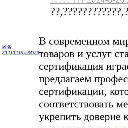
??,????????????,
В современном мире
匿名
товаров и услуг ст
89.110.116.x:64330
сертификация игра
предлагаем профес
сертификации, кот
соответствовать м
укрепить доверие 