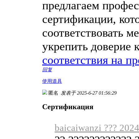
предлагаем профес
сертификации, кот
соответствовать м
укрепить доверие 
соответствия на п
回复
使用道具
匿名
发表于 2025-6-27 01:56:29
Сертификация
baicaiwanzi ??? 202