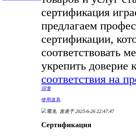
сертификация игра
предлагаем профес
сертификации, кот
соответствовать м
укрепить доверие 
соответствия на п
回复
使用道具
匿名
发表于 2025-6-26 22:47:47
Сертификация