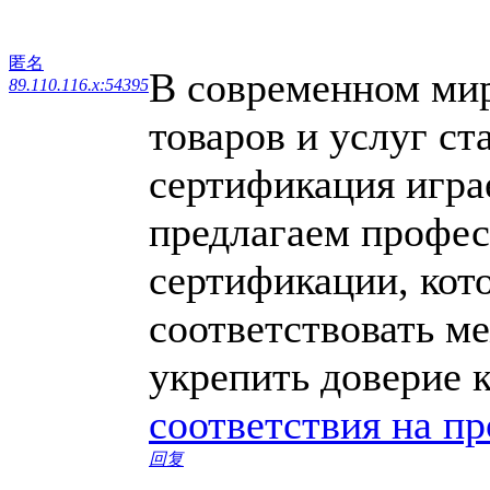
匿名
В современном мире
89.110.116.x:54395
товаров и услуг ст
сертификация игра
предлагаем профес
сертификации, кот
соответствовать м
укрепить доверие 
соответствия на п
回复