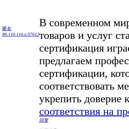
В современном мире
匿名
товаров и услуг ст
89.110.116.x:57612
сертификация игра
предлагаем профес
сертификации, кот
соответствовать м
укрепить доверие 
соответствия на п
回复