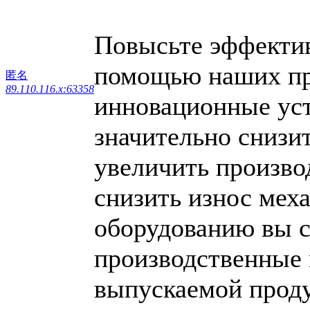
Повысьте эффектив
помощью наших пр
匿名
89.110.116.x:63358
инновационные уст
значительно снизи
увеличить произво
снизить износ мех
оборудованию вы с
производственные 
выпускаемой прод