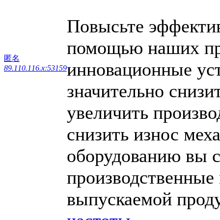
Повысьте эффектив
помощью наших пр
匿名
инновационные уст
89.110.116.x:53159
значительно снизи
увеличить произво
снизить износ мех
оборудованию вы с
производственные 
выпускаемой прод