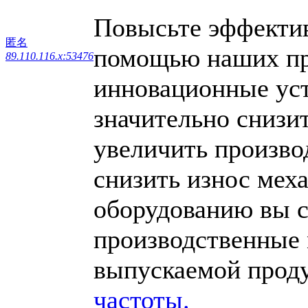
Повысьте эффектив
匿名
помощью наших пр
89.110.116.x:53476
инновационные уст
значительно снизи
увеличить произво
снизить износ мех
оборудованию вы с
производственные 
выпускаемой прод
частоты.