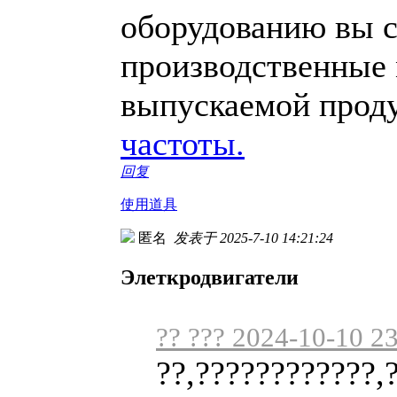
оборудованию вы с
производственные 
выпускаемой прод
частоты.
回复
使用道具
匿名
发表于 2025-7-10 14:21:24
Элеткродвигатели
?? ??? 2024-10-10 2
??,????????????,