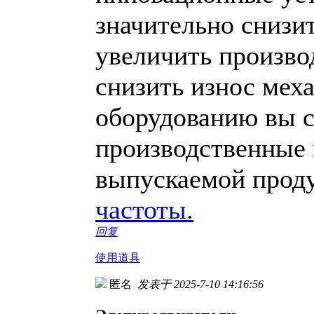
значительно снизи
увеличить произво
снизить износ мех
оборудованию вы с
производственные 
выпускаемой прод
частоты.
回复
使用道具
匿名
发表于 2025-7-10 14:16:56