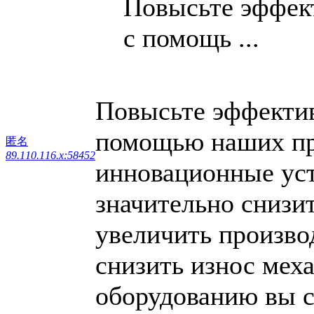
Повысьте эффект
с помощь ...
Повысьте эффектив
помощью наших пр
匿名
89.110.116.x:58452
инновационные уст
значительно снизи
увеличить произво
снизить износ мех
оборудованию вы с