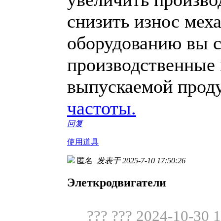
снизить износ мех
оборудованию вы с
производственные 
выпускаемой прод
частоты.
回复
使用道具
匿名
发表于 2025-7-10 17:50:26
Элеткродвигатели
??? ??? 2024-10-30 