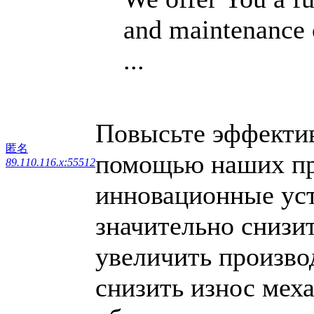
and maintenance 
...
Повысьте эффектив
匿名
помощью наших пр
89.110.116.x:55512
инновационные уст
значительно снизи
увеличить произво
снизить износ мех