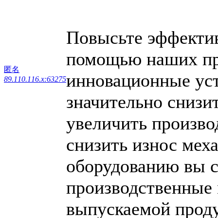
Повысьте эффектив
помощью наших пр
匿名
инновационные уст
89.110.116.x:63275
значительно снизи
увеличить произво
снизить износ мех
оборудованию вы с
производственные 
выпускаемой прод