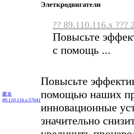
Элеткродвигатели
?? 89.110.116.x ??? 
Повысьте эффект
с помощь ...
Повысьте эффектив
помощью наших пр
匿名
89.110.116.x:57641
инновационные уст
значительно снизи
увеличить произво