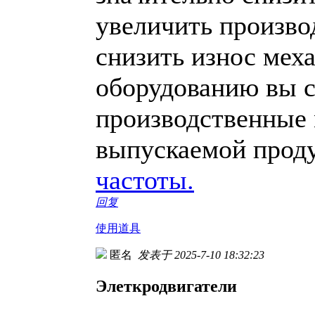
увеличить произво
снизить износ мех
оборудованию вы с
производственные 
выпускаемой прод
частоты.
回复
使用道具
匿名
发表于 2025-7-10 18:32:23
Элеткродвигатели