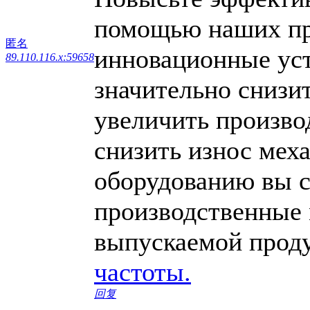
помощью наших пр
匿名
инновационные уст
89.110.116.x:59658
значительно снизи
увеличить произво
снизить износ мех
оборудованию вы с
производственные 
выпускаемой прод
частоты.
回复