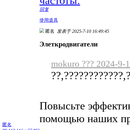
частоты.
回复
使用道具
匿名
发表于 2025-7-10 16:49:45
Элеткродвигатели
mokuro ??? 2024-9-1
??,????????????,
Повысьте эффектив
помощью наших пр
匿名