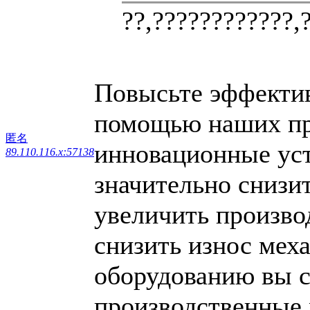
??,????????????,
Повысьте эффектив
помощью наших пр
匿名
инновационные уст
89.110.116.x:57138
значительно снизи
увеличить произво
снизить износ мех
оборудованию вы с
производственные 