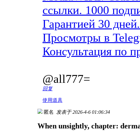
ссылки. 1000 подпи
Гарантией 30 дней
Просмотры в Tele
Консультация по п
@all777=
回复
使用道具
匿名
发表于 2026-4-6 01:06:34
When unsightly, chapter: derma