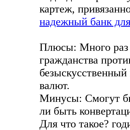
картеж, привязанн
надежный банк для
Плюсы: Много раз
гражданства проти
безыскусственный 
валют.
Минусы: Смогут бы
ли быть конвертац
Для что такое? го