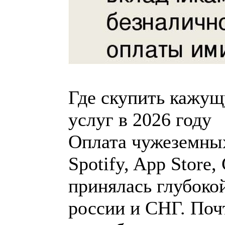
Где скупить кажущ
услуг в 2026 году
Оплата чужеземных 
Spotify, App Store
принялась глубоко
россии и СНГ. По