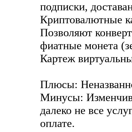
подписки, достава
Криптовалютные кар
Позволяют конверт
фиатные монета (зе
Картеж виртуальны
Плюсы: Неназванно
Минусы: Изменчив
далеко не все услу
оплате.