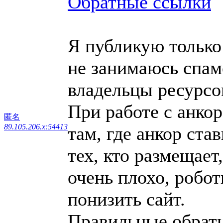
Обратные ссылки
Я публикую только 
не занимаюсь спам
владельцы ресурсо
При работе с анко
匿名
89.105.206.x:54413
там, где анкор ста
тех, кто размещает
очень плохо, робо
понизить сайт.
Правильные обрат