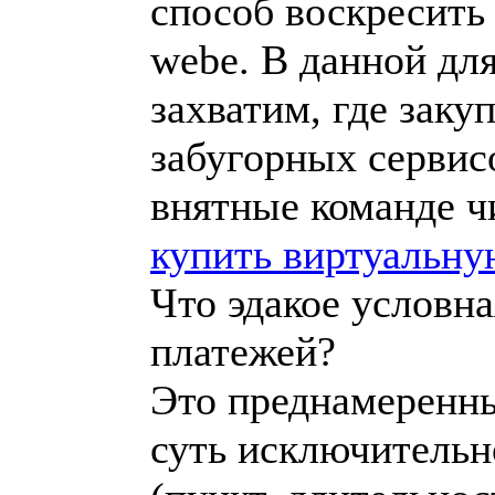
способ воскресить
webе. В данной для
захватим, где заку
забугорных сервис
внятные команде ч
купить виртуальную
Что эдакое условн
платежей?
Это преднамеренны
суть исключительн