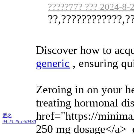
?????77? ??? 2024-8-
??,????????????,?
Discover how to acqu
generic
, ensuring qu
Zeroing in on your he
treating hormonal di
href="https://minima
匿名
94.23.25.x:50430
250 mg dosage</a> of