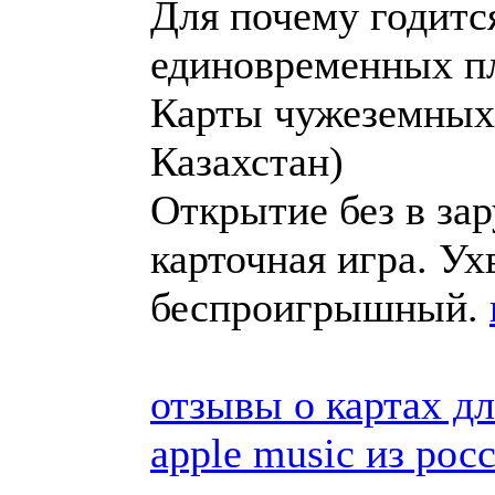
Для почему годитс
единовременных п
Карты чужеземных 
Казахстан)
Открытие без в за
карточная игра. У
беспроигрышный.
отзывы о картах д
apple music из рос