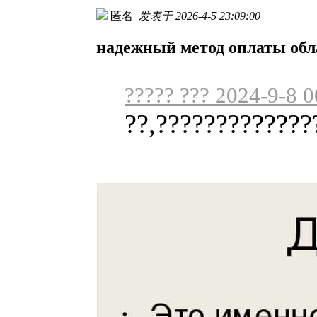
匿名
发表于 2026-4-5 23:09:00
надежный метод оплаты об
????? ??? 2024-9-8 0
??,?????????????