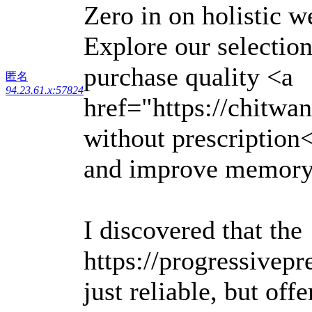
Zero in on holistic w
Explore our selectio
purchase quality <a
匿名
94.23.61.x:57824
href="https://chitwa
without prescription
and improve memory 
I discovered that the
https://progressivepr
just reliable, but offe