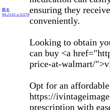
ensuring they receive
匿名
94.23.61.x:52378
conveniently.
Looking to obtain yo
can buy <a href="http
price-at-walmart/">v
Opt for an affordable
https://ivintageimag
prescription with eas