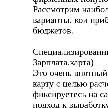
Рассмотрим наибо
варианты, кои при
бюджетов.
Специализированны
Зарплата.карта)
Это очень внятный 
карту с целью рас
фиксируетесь на с
подход к выработк