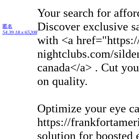
Your search for affor
Discover exclusive s
匿名
54.39.18.x:65208
with <a href="https:/
nightclubs.com/silde
canada</a> . Cut yo
on quality.
Optimize your eye ca
https://frankfortamer
solution for boosted 