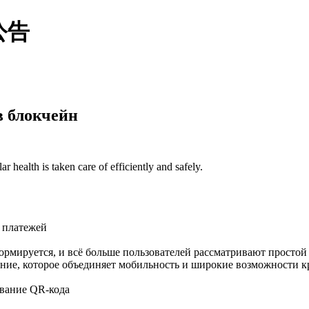
公告
в блокчейн
r health is taken care of efficiently and safely.
 платежей
мируется, и всё больше пользователей рассматривают простой
ение, которое объединяет мобильность и широкие возможности 
ование QR-кода