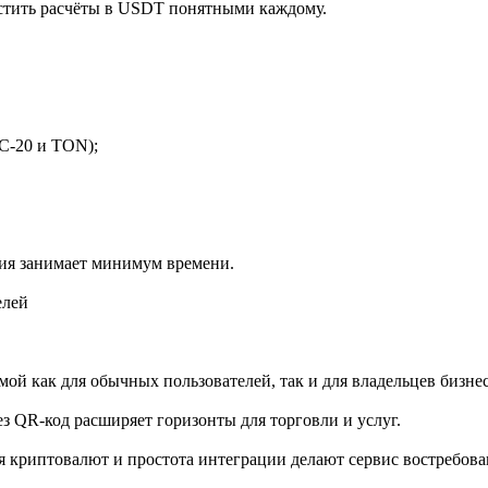
остить расчёты в USDT понятными каждому.
C-20 и TON);
ция занимает минимум времени.
елей
рмой как для обычных пользователей, так и для владельцев бизнес
 QR-код расширяет горизонты для торговли и услуг.
я криптовалют и простота интеграции делают сервис востребов