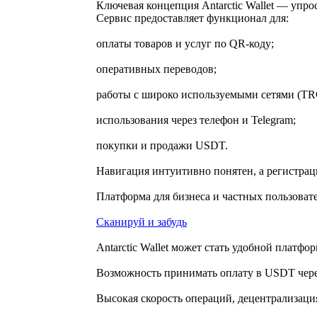
Ключевая концепция Antarctic Wallet — упр
Сервис предоставляет функционал для:
оплаты товаров и услуг по QR-коду;
оперативных переводов;
работы с широко используемыми сетями (TR
использования через телефон и Telegram;
покупки и продажи USDT.
Навигация интуитивно понятен, а регистра
Платформа для бизнеса и частных пользоват
Сканируй и забудь
Antarctic Wallet может стать удобной платфо
Возможность принимать оплату в USDT через
Высокая скорость операций, децентрализаци