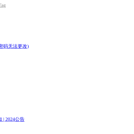
ag
密码无法更改)
| 2024公告