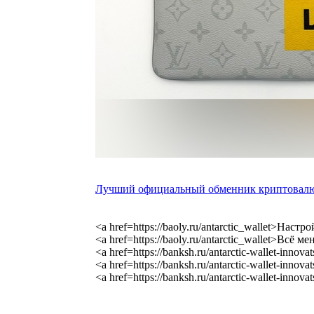
Лучший официальный обменник криптовалю
<a href=https://baoly.ru/antarctic_wallet>На
<a href=https://baoly.ru/antarctic_wallet>Всё
<a href=https://banksh.ru/antarctic-wallet-inn
<a href=https://banksh.ru/antarctic-wallet-inn
<a href=https://banksh.ru/antarctic-wallet-inno