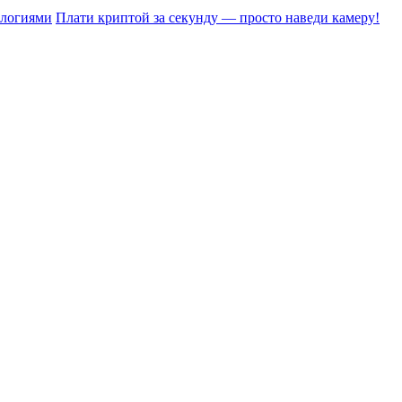
ологиями
Плати криптой за секунду — просто наведи камеру!