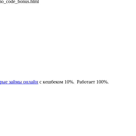
omo_code_bonus.html
рые займы онлайн
с кешбеком 10%. Работает 100%.