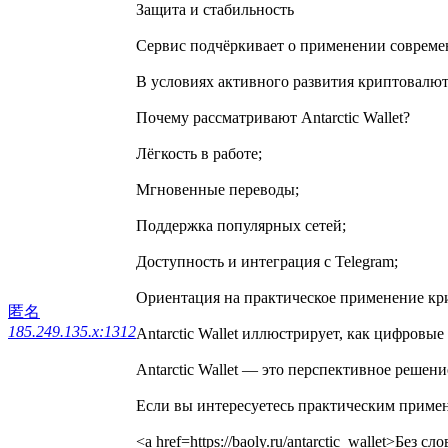
Защита и стабильность
Сервис подчёркивает о применении совреме
В условиях активного развития криптовалют
Почему рассматривают Antarctic Wallet?
Лёгкость в работе;
Мгновенные переводы;
Поддержка популярных сетей;
Доступность и интеграция с Telegram;
Ориентация на практическое применение к
匿名
185.249.135.x:1312
Antarctic Wallet иллюстрирует, как цифров
Antarctic Wallet — это перспективное решени
Если вы интересуетесь практическим примен
<a href=https://baoly.ru/antarctic_wallet>Без 