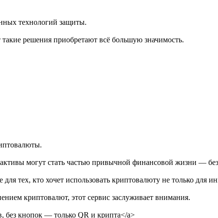
нных технологий защиты.
 такие решения приобретают всё большую значимость.
риптовалюты.
ые активы могут стать частью привычной финансовой жизни — бе
е для тех, кто хочет использовать криптовалюту не только для 
ением криптовалют, этот сервис заслуживает внимания.
слов, без кнопок — только QR и крипта</a>