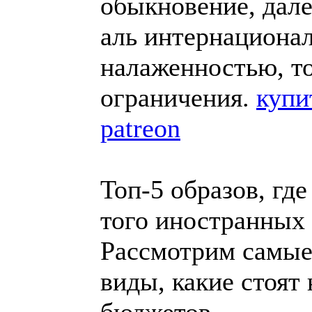
обыкновение, дале
аль интернацион
налаженностью, т
ограничения.
купи
patreon
Топ-5 образов, гд
того иностранных
Рассмотрим самые
виды, какие стоят
бюджетов.