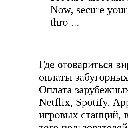
Now, secure your
thro ...
Где отовариться ви
оплаты забугорных
Оплата зарубежных 
Netflix, Spotify, Ap
игровых станций, 
того пользователе