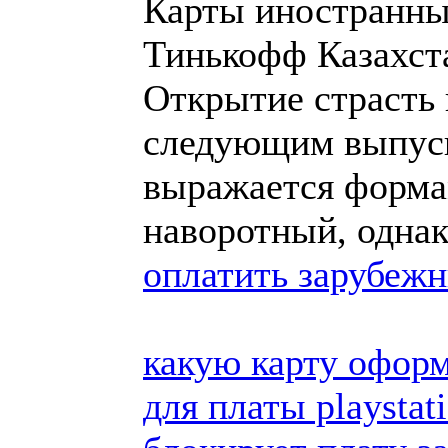
Карты иностранных
Тинькофф Казахст
Открытие страсть 
следующим выпуск
выражается форма
наворотный, одна
оплатить зарубеж
какую карту оформ
для платы playstat