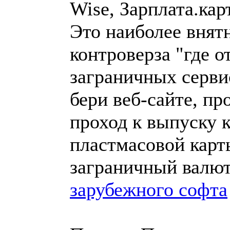
Wise, Зарплата.кар
Это наиболее внят
контроверза "где о
заграничных серви
бери веб-сайте, п
проход к выпуску 
пластмасовой карты
заграничный валю
зарубежного софта