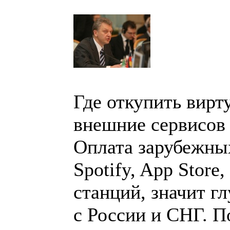
Где откупить вирт
внешние сервисов 
Оплата зарубежных 
Spotify, App Store
станций, значит г
с России и СНГ. 