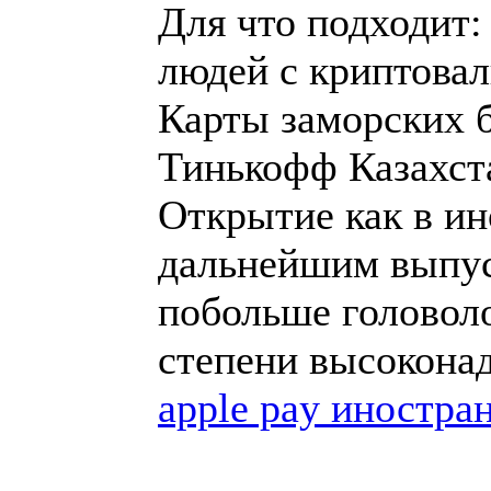
Для что подходит:
людей с криптова
Карты заморских б
Тинькофф Казахст
Открытие как в ин
дальнейшим выпус
побольше головол
степени высокон
apple pay иностра