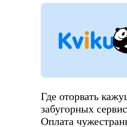
Где оторвать кажу
забугорных сервис
Оплата чужестранн