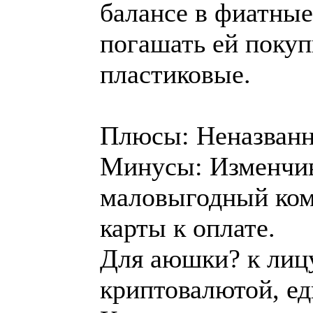
балансе в фиатные
погашать ей покуп
пластиковые.
Плюсы: Неназванн
Минусы: Изменчив
маловыгодный ком
карты к оплате.
Для аюшки? к лицу
криптовалютой, е