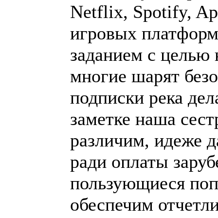
Netflix, Spotify, A
игровых платформ
заданием с целью 
многие шарят без
подписки река дел
заметке наша сес
различим, идеже д
ради оплаты зару
пользующиеся поп
обеспечим отчетли