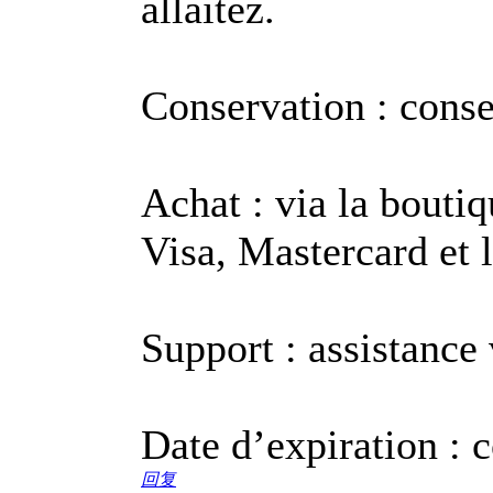
allaitez.
Conservation : conser
Achat : via la boutiq
Visa, Mastercard et l
Support : assistance v
Date d’expiration : c
回复