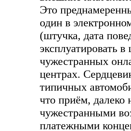
Это преднамеренны
один в электронном
(штучка, дата пов
эксплуатировать в 
чужестранных онла
центрах. Сердцеви
типичных автомоби
что приём, далеко 
чужестранными во
платежными концеп