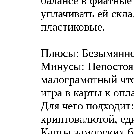
балансе в фиатные 
уплачивать ей скл
пластиковые.
Плюсы: Безымяннос
Минусы: Непостоян
малограмотный что
игра в карты к опла
Для чего подходит:
криптовалютой, ед
Карты заморских ба