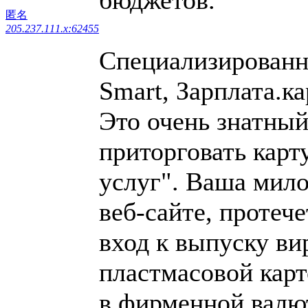
匿名
205.237.111.x:62455
Специализированн
Smart, Зарплата.ка
Это очень знатный
приторговать карт
услуг". Ваша мило
веб-сайте, протеч
вход к выпуску ви
пластмасовой карт
в фирменной валю