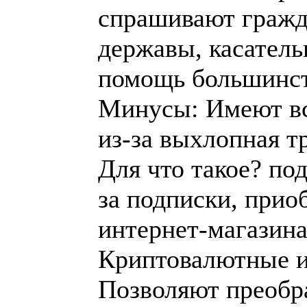
спрашивают гражд
державы, касатель
помощь большинст
Минусы: Имеют вс
из-за выхлопная т
Для что такое? по
за подписки, прио
интернет-магазина
Криптовалютные иг
Позволяют преобр