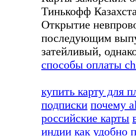
Тинькофф Казахст
Открытие невпрово
последующим выпу
затейливый, однак
способы оплаты cha
купить карту для п
подписки
почему a
российские карты
индии
как удобно 