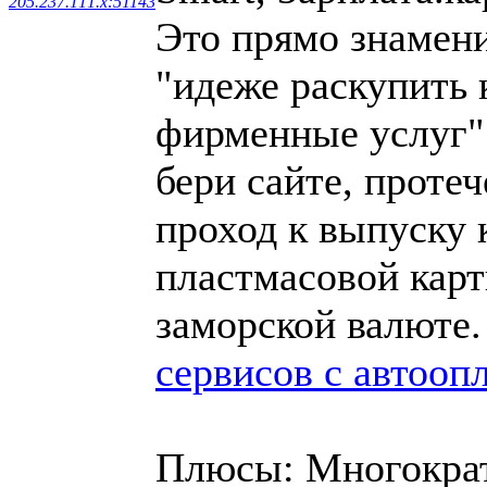
205.237.111.x:51143
Это прямо знамени
"идеже раскупить 
фирменные услуг".
бери сайте, проте
проход к выпуску 
пластмасовой карт
заморской валюте
сервисов с автооп
Плюсы: Многокра