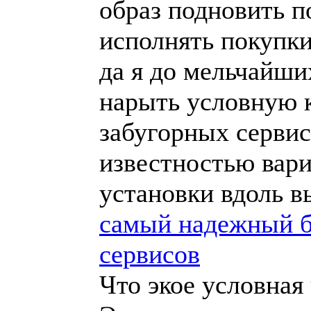
образ подновить п
исполнять покупки
да я до мельчайши
нарыть условную к
забугорных серви
известностью вар
установки вдоль в
самый надежный б
сервисов
Что экое условная