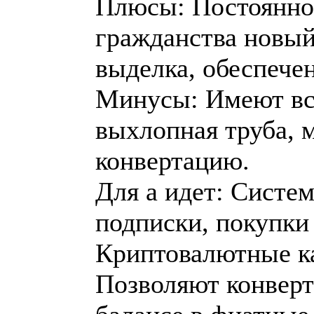
Плюсы: Постоянно
гражданства новы
выделка, обеспече
Минусы: Имеют все
выхлопная труба, 
конвертацию.
Для а идет: Систе
подписки, покупки
Криптовалютные ка
Позволяют конверт