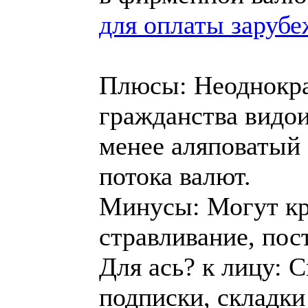
для оплаты заруб
Плюсы: Неоднокра
гражданства видои
менее аляповатый 
потока валют.
Минусы: Могут кра
стравливание, пос
Для ась? к лицу: 
подписки, складки