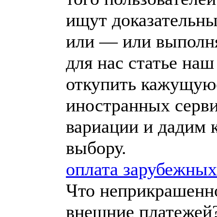
ищут доказательны
или — или выполня
для нас статье наш
откупить кажущуюс
иностранных серв
вариации и дадим 
выбору.
оплата зарубежных
Что неприкрашенно
внешние платежей