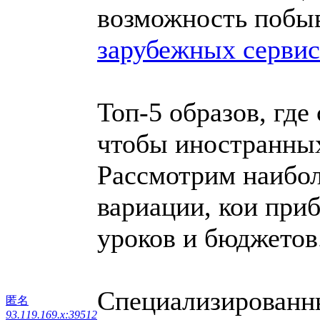
возможность побыв
зарубежных сервис
Топ-5 образов, где
чтобы иностранны
Рассмотрим наибол
вариации, кои при
уроков и бюджетов
Специализированны
匿名
93.119.169.x:39512