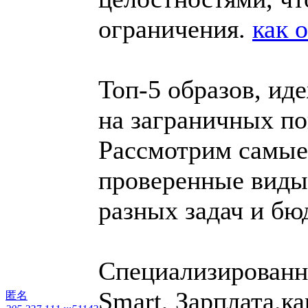
ограничения.
как 
Топ-5 образов, ид
на заграничных п
Рассмотрим самые
проверенные виды,
разных задач и бю
Специализированн
Smart, Зарплата.ка
匿名