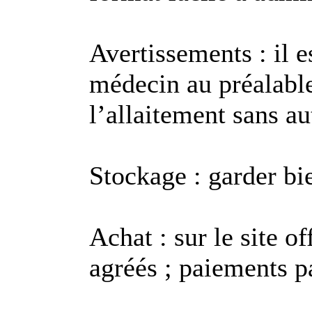
Avertissements : il 
médecin au préalable
l’allaitement sans au
Stockage : garder bie
Achat : sur le site of
agréés ; paiements p