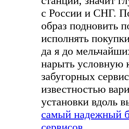
станций, значит г
с России и СНГ. 
образ подновить п
исполнять покупки
да я до мельчайши
нарыть условную к
забугорных серви
известностью вар
установки вдоль в
самый надежный б
сервисов