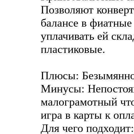
Позволяют конверт
балансе в фиатные 
уплачивать ей скл
пластиковые.
Плюсы: Безымяннос
Минусы: Непостоян
малограмотный что
игра в карты к опла
Для чего подходит: