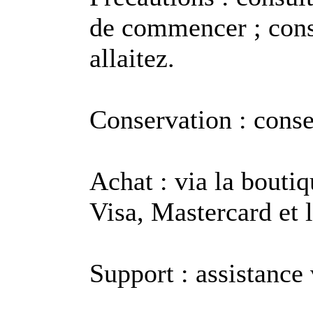
de commencer ; consu
allaitez.
Conservation : conser
Achat : via la boutiq
Visa, Mastercard et l
Support : assistance v