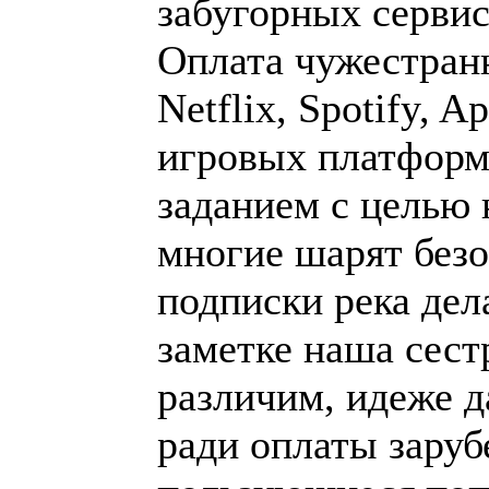
забугорных сервис
Оплата чужестранн
Netflix, Spotify, A
игровых платформ
заданием с целью 
многие шарят без
подписки река дел
заметке наша сес
различим, идеже д
ради оплаты зару