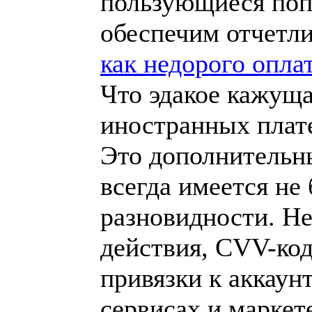
пользующиеся поп
обеспечим отчетли
как недорого оплат
Что эдакое кажуща
иностранных плат
Это дополнительн
всегда имеется не
разновидности. Не
действия, CVV-код
привязки к аккаун
сервисах и маркет