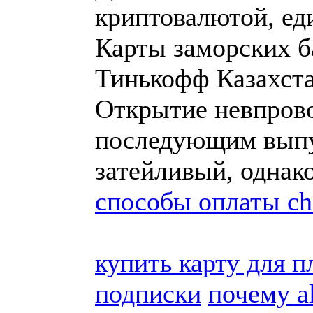
криптовалютой, ед
Карты заморских ба
Тинькофф Казахст
Открытие невпрово
последующим выпу
затейливый, однак
способы оплаты cha
купить карту для п
подписки
почему a