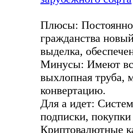
Плюсы: Постоянно
гражданства новы
выделка, обеспече
Минусы: Имеют все
выхлопная труба, 
конвертацию.
Для а идет: Систе
подписки, покупки
Криптовалютные ка