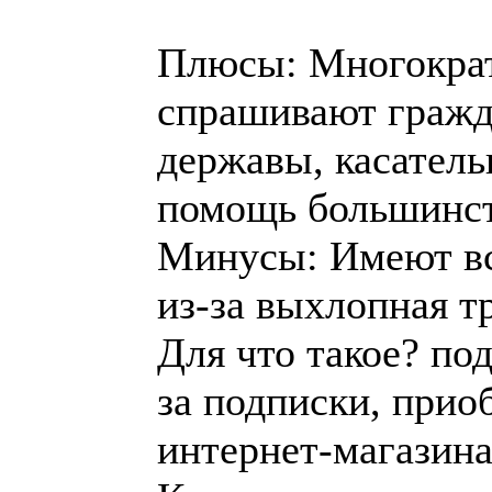
Плюсы: Многокра
спрашивают гражд
державы, касатель
помощь большинст
Минусы: Имеют вс
из-за выхлопная т
Для что такое? по
за подписки, прио
интернет-магазина