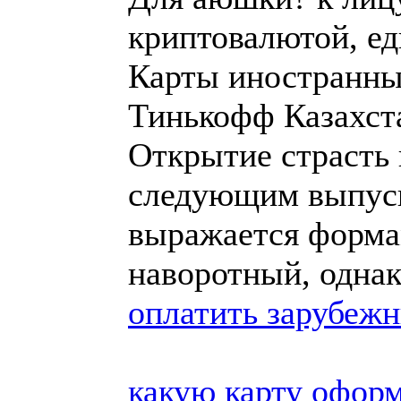
криптовалютой, е
Карты иностранных
Тинькофф Казахст
Открытие страсть 
следующим выпуск
выражается форма
наворотный, одна
оплатить зарубеж
какую карту оформ