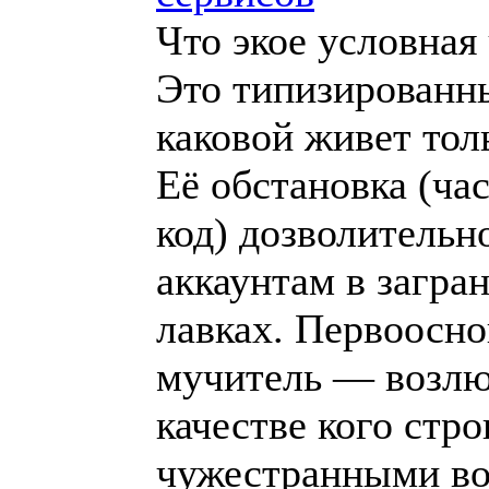
Что экое условная
Это типизированн
каковой живет тол
Её обстановка (ча
код) дозволительн
аккаунтам в загра
лавках. Первоосно
мучитель — возлю
качестве кого стро
чужестранными в