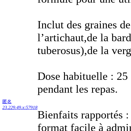
Inclut des graines d
l’artichaut,de la ba
tuberosus),de la verg
Dose habituelle : 25 
pendant les repas.
匿名
23.229.49.x:57918
Bienfaits rapportés : 
format facile à admin