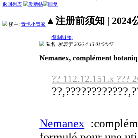
返回列表
▲注册前须知 | 2024
楼主:
青也小管家
[复制链接]
匿名
发表于 2026-4-13 01:54:47
Nemanex, complément botaniqu
?? 112.12.151.x ??? 
??,????????????,?
Nemanex
:complémen
formulé pour une util