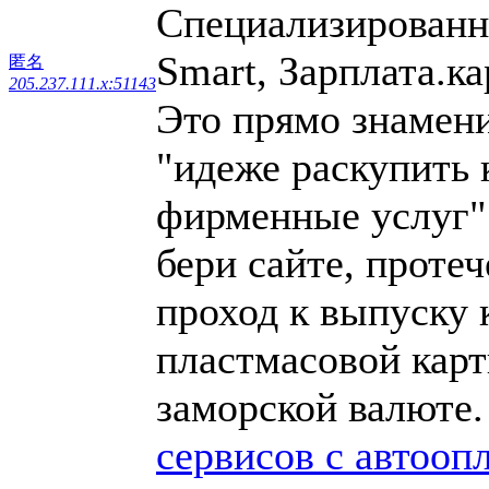
Специализированн
Smart, Зарплата.ка
匿名
205.237.111.x:51143
Это прямо знамени
"идеже раскупить 
фирменные услуг".
бери сайте, проте
проход к выпуску 
пластмасовой карт
заморской валюте
сервисов с автооп