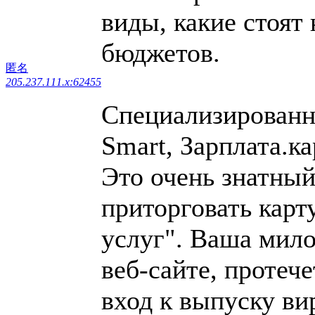
виды, какие стоят
бюджетов.
匿名
205.237.111.x:62455
Специализированн
Smart, Зарплата.ка
Это очень знатный
приторговать карт
услуг". Ваша мило
веб-сайте, протеч
вход к выпуску ви