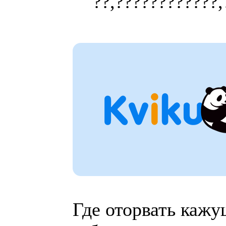
??,????????????,
Где оторвать кажу