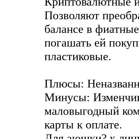
Криптовалютные иг
Позволяют преобр
балансе в фиатные
погашать ей покуп
пластиковые.
Плюсы: Неназванн
Минусы: Изменчив
маловыгодный ком
карты к оплате.
Для аюшки? к лицу