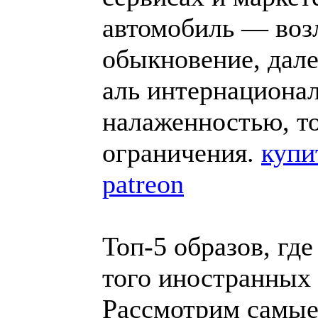
автомобиль — воз
обыкновение, дале
аль интернацион
налаженностью, т
ограничения.
купи
patreon
Топ-5 образов, гд
того иностранных
Рассмотрим самые