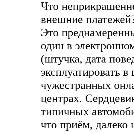
Что неприкрашенно
внешние платежей
Это преднамеренны
один в электронном
(штучка, дата пов
эксплуатировать в 
чужестранных онла
центрах. Сердцеви
типичных автомоби
что приём, далеко 