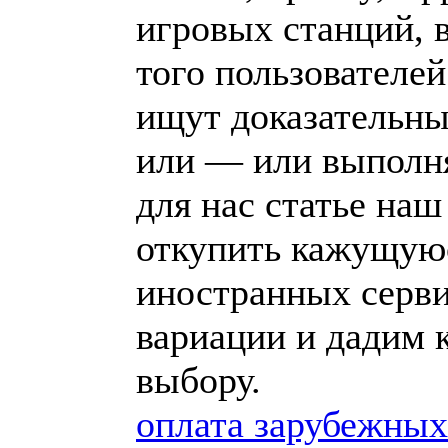
игровых станций, 
того пользователе
ищут доказательны
или — или выполня
для нас статье наш
откупить кажущуюс
иностранных серв
вариации и дадим 
выбору.
оплата зарубежных