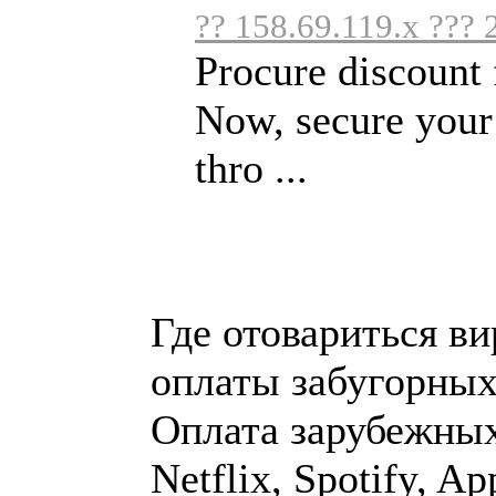
?? 158.69.119.x ??? 
Procure discount 
Now, secure your
thro ...
Где отовариться ви
оплаты забугорных
Оплата зарубежных 
Netflix, Spotify, Ap