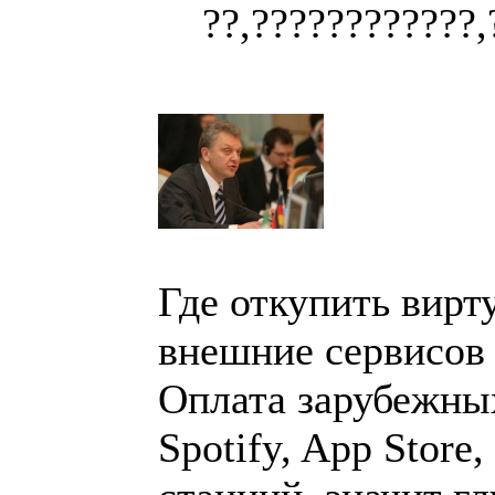
??,????????????,
Где откупить вирт
внешние сервисов 
Оплата зарубежных 
Spotify, App Store