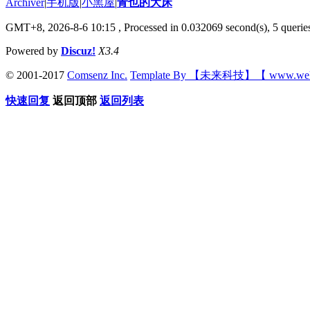
Archiver
|
手机版
|
小黑屋
|
青也的大床
GMT+8, 2026-8-6 10:15
, Processed in 0.032069 second(s), 5 queries
Powered by
Discuz!
X3.4
© 2001-2017
Comsenz Inc.
Template By 【未来科技】【 www.wek
快速回复
返回顶部
返回列表