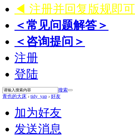
◀ 注册并回复版规即
＜常见问题解答＞
＜咨询提问＞
注册
登陆
搜索
青也的大床
›
tidy_yap
›
好友
加为好友
发送消息