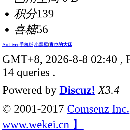
积分
139
喜糖
56
Archiver
|
手机版
|
小黑屋
|
青也的大床
GMT+8, 2026-8-8 02:40
, 
14 queries .
Powered by
Discuz!
X3.4
© 2001-2017
Comsenz Inc.
www.wekei.cn 】