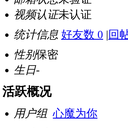
视频认证
未认证
统计信息
好友数 0
|
回帖
性别
保密
生日
-
活跃概况
用户组
心魔为你