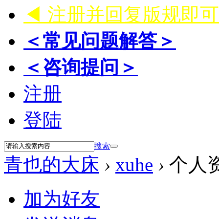
◀ 注册并回复版规即
＜常见问题解答＞
＜咨询提问＞
注册
登陆
搜索
青也的大床
›
xuhe
›
个人
加为好友