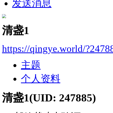
发送消息
清盏1
https://qingye.world/?2478
主题
个人资料
清盏1
(UID: 247885)