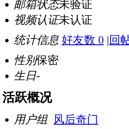
邮箱状态
未验证
视频认证
未认证
统计信息
好友数 0
|
回帖
性别
保密
生日
-
活跃概况
用户组
风后奇门