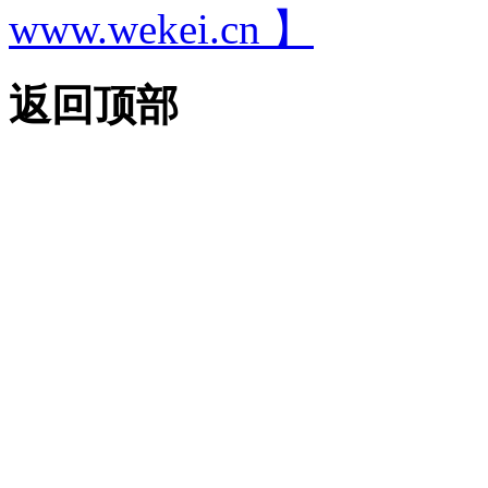
www.wekei.cn 】
返回顶部