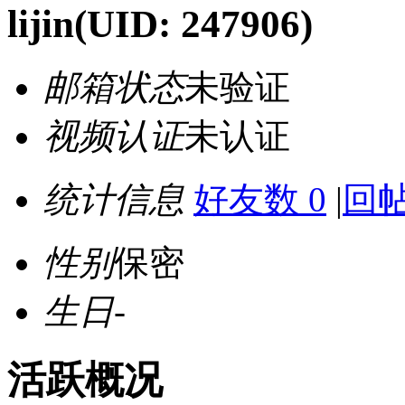
lijin
(UID: 247906)
邮箱状态
未验证
视频认证
未认证
统计信息
好友数 0
|
回帖
性别
保密
生日
-
活跃概况