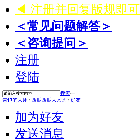
◀ 注册并回复版规即
＜常见问题解答＞
＜咨询提问＞
注册
登陆
搜索
青也的大床
›
西瓜西瓜大又圆
›
好友
加为好友
发送消息