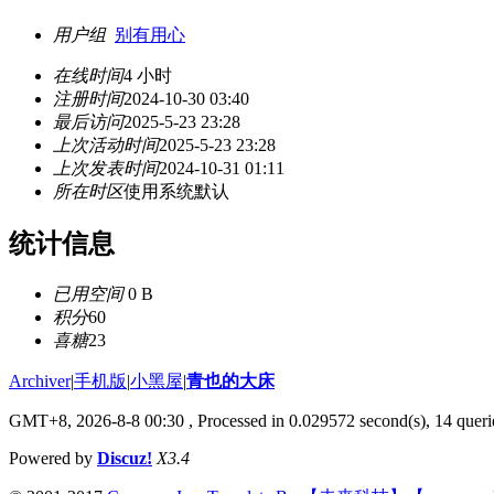
用户组
别有用心
在线时间
4 小时
注册时间
2024-10-30 03:40
最后访问
2025-5-23 23:28
上次活动时间
2025-5-23 23:28
上次发表时间
2024-10-31 01:11
所在时区
使用系统默认
统计信息
已用空间
0 B
积分
60
喜糖
23
Archiver
|
手机版
|
小黑屋
|
青也的大床
GMT+8, 2026-8-8 00:30
, Processed in 0.029572 second(s), 14 querie
Powered by
Discuz!
X3.4