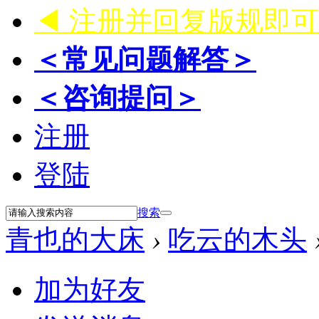
◀ 注册并回复版规即
＜常见问题解答＞
＜咨询提问＞
注册
登陆
搜索
青也的大床
›
吃云的木头
加为好友