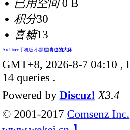
已用空间
0 B
积分
30
喜糖
13
Archiver
|
手机版
|
小黑屋
|
青也的大床
GMT+8, 2026-8-7 04:10
, 
14 queries .
Powered by
Discuz!
X3.4
© 2001-2017
Comsenz Inc.
www.wekei.cn 】