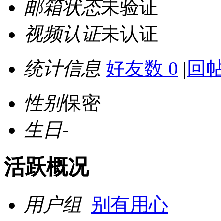
邮箱状态
未验证
视频认证
未认证
统计信息
好友数 0
|
回帖
性别
保密
生日
-
活跃概况
用户组
别有用心