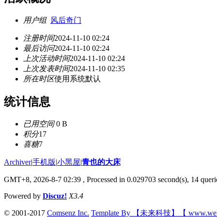
用户组
风后奇门
注册时间
2024-11-10 02:24
最后访问
2024-11-10 02:24
上次活动时间
2024-11-10 02:24
上次发表时间
2024-11-10 02:35
所在时区
使用系统默认
统计信息
已用空间
0 B
积分
17
喜糖
7
Archiver
|
手机版
|
小黑屋
|
青也的大床
GMT+8, 2026-8-7 02:39
, Processed in 0.029703 second(s), 14 querie
Powered by
Discuz!
X3.4
© 2001-2017
Comsenz Inc.
Template By 【未来科技】【 www.wek