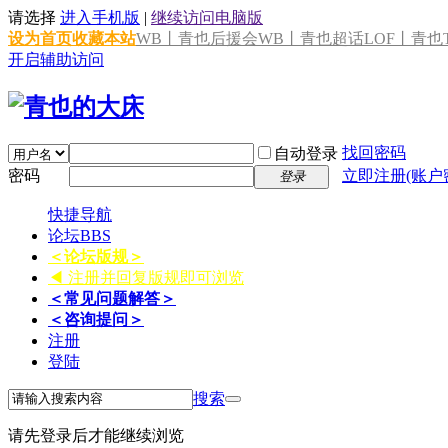
请选择
进入手机版
|
继续访问电脑版
设为首页
收藏本站
WB丨青也后援会
WB丨青也超话
LOF丨青也T
开启辅助访问
找回密码
自动登录
密码
立即注册(账户
登录
快捷导航
论坛
BBS
＜论坛版规＞
◀ 注册并回复版规即可浏览
＜常见问题解答＞
＜咨询提问＞
注册
登陆
搜索
请先登录后才能继续浏览