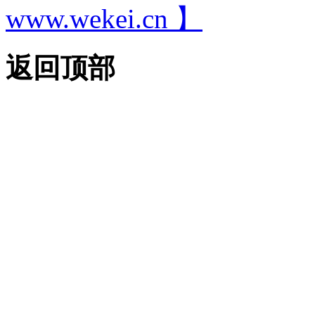
www.wekei.cn 】
返回顶部