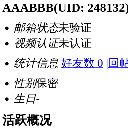
AAABBB
(UID: 248132
邮箱状态
未验证
视频认证
未认证
统计信息
好友数 0
|
回帖
性别
保密
生日
-
活跃概况