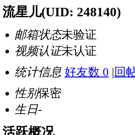
流星儿
(UID: 248140)
邮箱状态
未验证
视频认证
未认证
统计信息
好友数 0
|
回帖
性别
保密
生日
-
活跃概况