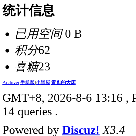
统计信息
已用空间
0 B
积分
62
喜糖
23
Archiver
|
手机版
|
小黑屋
|
青也的大床
GMT+8, 2026-8-6 13:16
, 
14 queries .
Powered by
Discuz!
X3.4