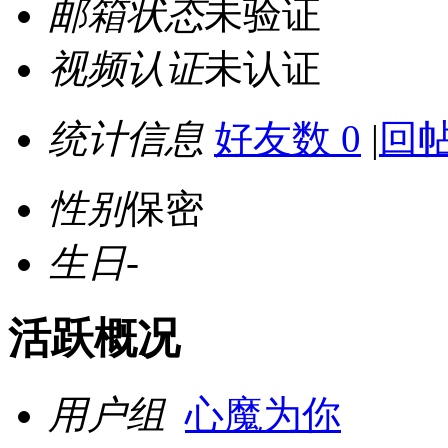
邮箱状态
未验证
视频认证
未认证
统计信息
好友数 0
|
回帖
性别
保密
生日
-
活跃概况
用户组
心魔为你