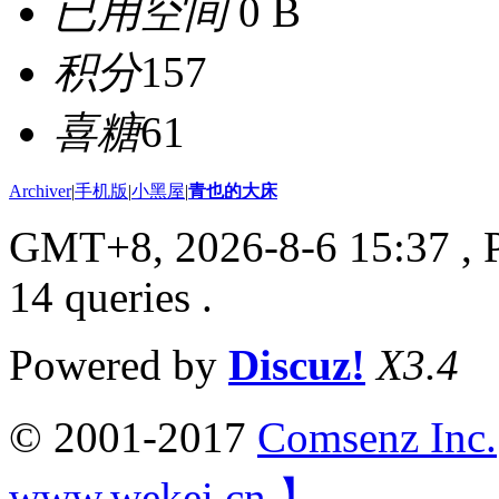
已用空间
0 B
积分
157
喜糖
61
Archiver
|
手机版
|
小黑屋
|
青也的大床
GMT+8, 2026-8-6 15:37
, 
14 queries .
Powered by
Discuz!
X3.4
© 2001-2017
Comsenz Inc.
www.wekei.cn 】