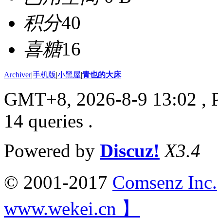
积分
40
喜糖
16
Archiver
|
手机版
|
小黑屋
|
青也的大床
GMT+8, 2026-8-9 13:02
, 
14 queries .
Powered by
Discuz!
X3.4
© 2001-2017
Comsenz Inc.
www.wekei.cn 】