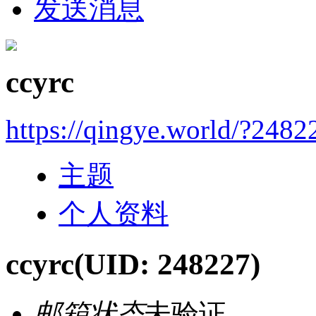
发送消息
ccyrc
https://qingye.world/?2482
主题
个人资料
ccyrc
(UID: 248227)
邮箱状态
未验证