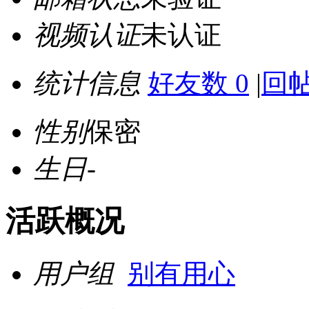
视频认证
未认证
统计信息
好友数 0
|
回帖
性别
保密
生日
-
活跃概况
用户组
别有用心