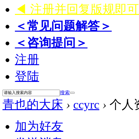
◀ 注册并回复版规即
＜常见问题解答＞
＜咨询提问＞
注册
登陆
搜索
青也的大床
›
ccyrc
›
个人
加为好友