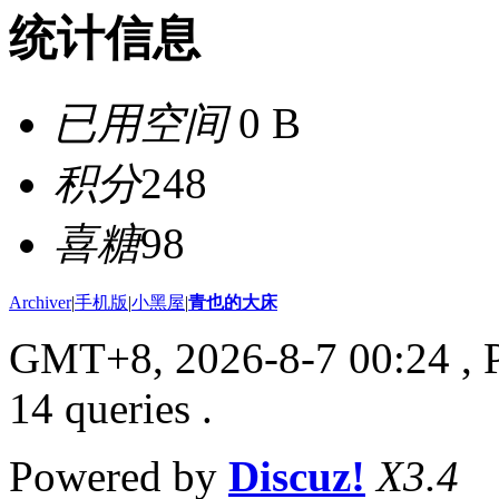
统计信息
已用空间
0 B
积分
248
喜糖
98
Archiver
|
手机版
|
小黑屋
|
青也的大床
GMT+8, 2026-8-7 00:24
, 
14 queries .
Powered by
Discuz!
X3.4