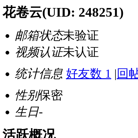
花卷云
(UID: 248251)
邮箱状态
未验证
视频认证
未认证
统计信息
好友数 1
|
回帖
性别
保密
生日
-
活跃概况